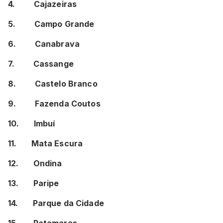
4. Cajazeiras
5. Campo Grande
6. Canabrava
7. Cassange
8. Castelo Branco
9. Fazenda Coutos
10. Imbuí
11. Mata Escura
12. Ondina
13. Paripe
14. Parque da Cidade
15. Patamares