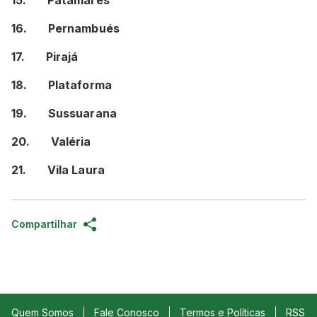
16. Pernambués
17. Pirajá
18. Plataforma
19. Sussuarana
20. Valéria
21. Vila Laura
Compartilhar
Quem Somos
Fale Conosco
Termos e Políticas
RSS