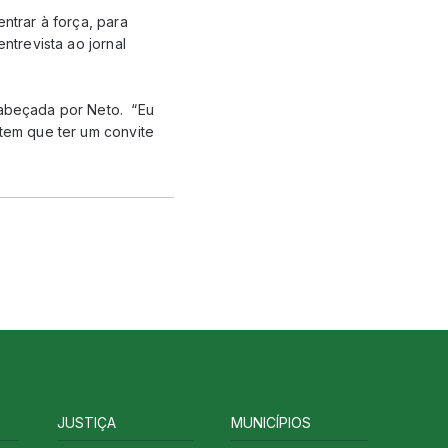
ntrar à força, para
ntrevista ao jornal
ncabeçada por Neto. “Eu
 tem que ter um convite
JUSTIÇA
MUNICÍPIOS