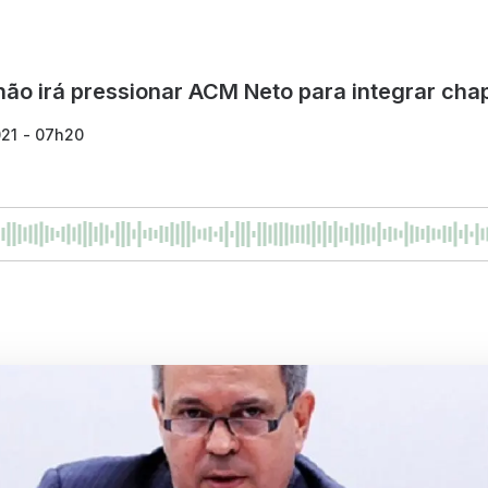
 não irá pressionar ACM Neto para integrar cha
021 - 07h20