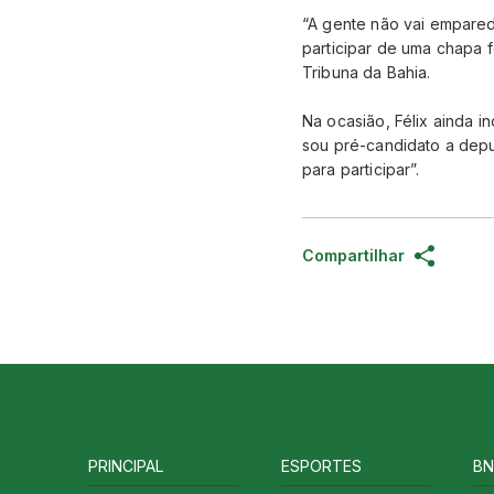
“A gente não vai empareda
participar de uma chapa fo
Tribuna da Bahia.
Na ocasião, Félix ainda 
sou pré-candidato a deput
para participar”.
Compartilhar
PRINCIPAL
ESPORTES
BN