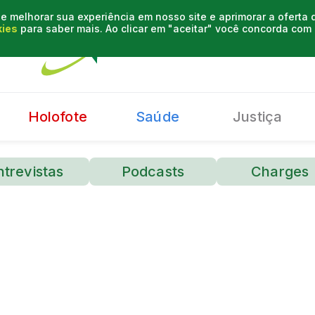
e melhorar sua experiência em nosso site e aprimorar a oferta
kies
para saber mais. Ao clicar em "aceitar" você concorda co
Holofote
Saúde
Justiça
ntrevistas
Podcasts
Charges