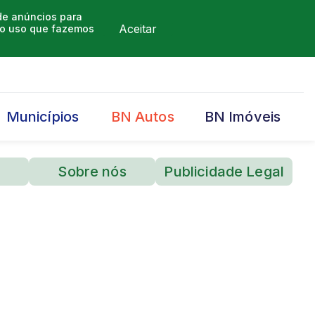
 de anúncios para
Aceitar
m o uso que fazemos
Municípios
BN Autos
BN Imóveis
Sobre nós
Publicidade Legal