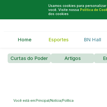
Usamos cookies para personalizar 
você. Visite nossa
Política de Coo
dos cookies
Home
Esportes
BN Hall
Curtas do Poder
Artigos
E
Você está em:
Principal
/
Notícia
/
Política