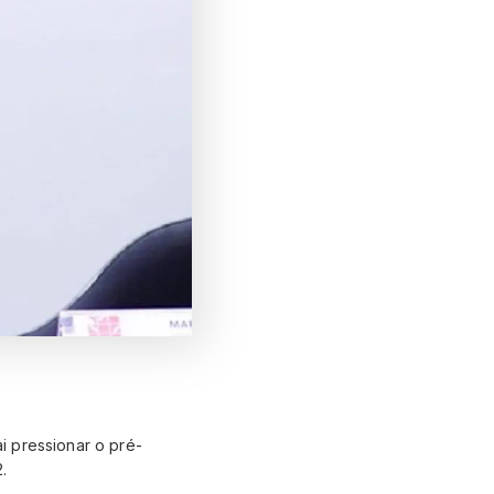
i pressionar o pré-
.