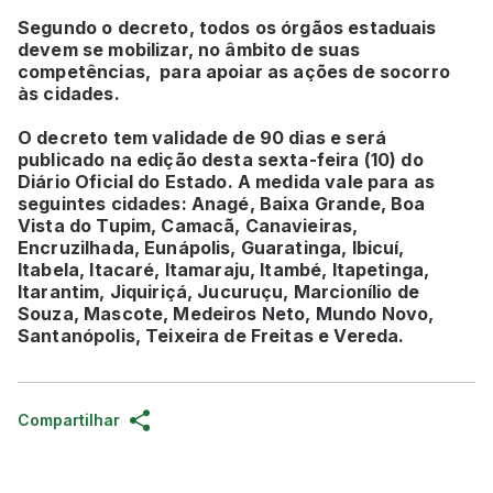
Segundo o decreto, todos os órgãos estaduais
devem se mobilizar, no âmbito de suas
competências, para apoiar as ações de socorro
às cidades.
O decreto tem validade de 90 dias e será
publicado na edição desta sexta-feira (10) do
Diário Oficial do Estado. A medida vale para as
seguintes cidades: Anagé, Baixa Grande, Boa
Vista do Tupim, Camacã, Canavieiras,
Encruzilhada, Eunápolis, Guaratinga, Ibicuí,
Itabela, Itacaré, Itamaraju, Itambé, Itapetinga,
Itarantim, Jiquiriçá, Jucuruçu, Marcionílio de
Souza, Mascote, Medeiros Neto, Mundo Novo,
Santanópolis, Teixeira de Freitas e Vereda.
Compartilhar