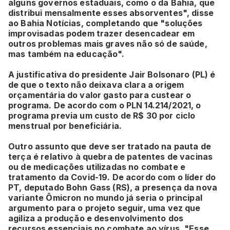
alguns governos estaduais, como o da Bahia, que
distribui mensalmente esses absorventes", disse
ao Bahia Notícias, completando que "soluções
improvisadas podem trazer desencadear em
outros problemas mais graves não só de saúde,
mas também na educação".
A justificativa do presidente Jair Bolsonaro (PL) é
de que o texto não deixava clara a origem
orçamentária do valor gasto para custear o
programa. De acordo com o PLN 14.214/2021, o
programa previa um custo de R$ 30 por ciclo
menstrual por beneficiária.
Outro assunto que deve ser tratado na pauta de
terça é relativo à quebra de patentes de vacinas
ou de medicações utilizadas no combate e
tratamento da Covid-19. De acordo com o líder do
PT, deputado Bohn Gass (RS), a presença da nova
variante Ômicron no mundo já seria o principal
argumento para o projeto seguir, uma vez que
agiliza a produção e desenvolvimento dos
recursos essenciais no combate ao vírus. "Esse