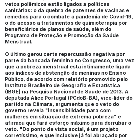
vetos polêmicos estão ligados a políticas
sanitárias: o da quebra de patentes de vacinas e
remédios para o combate à pandemia de Covid-19,
o do acesso a tratamentos de quimioterapia por
beneficiários de planos de saúde, além do
Programa de Proteção e Promoção da Saúde
Menstrual.
O último gerou certa repercussão negativa por
parte da bancada feminina no Congresso, uma vez
que a pobreza menstrual está intimamente ligada
aos índices de abstenção de meninas no Ensino
Público, de acordo com relatório promovido pelo
Instituto Brasileiro de Geografia e Estatística
(IBGE) na Pesquisa Nacional de Saúde de 2013. A
deputada Alice Portugal (PCdoB-BA), vice-líder do
partido na Câmara, argumenta que o veto do
governo revela "insensibilidade para com
mulheres em situação de extrema pobreza" e
afirmou que fará esforço máximo para derrubar o
veto. "Do ponto de vista social, é um projeto
corretíssimo, e que inclusive já foi abraçado por