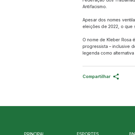
Antifacismo.
Apesar dos nomes ventila
eleições de 2022, o que s
O nome de Kleber Rosa é 
progressista – inclusive 
legenda como alternativa
Compartilhar
PRINCIPAL
ESPORTES
BN