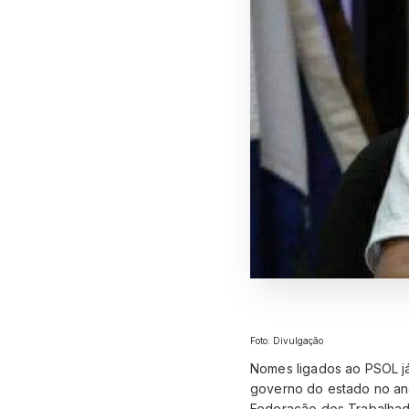
Foto: Divulgação
Nomes ligados ao PSOL já 
governo do estado no an
Federação dos Trabalhad