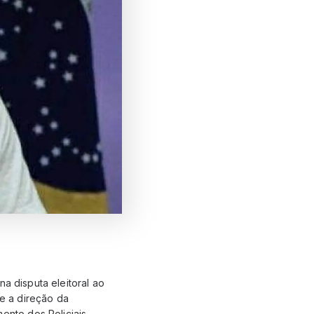
a disputa eleitoral ao
e a direção da
nto dos Policiais