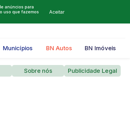
 de anúncios para
Aceitar
m o uso que fazemos
Municípios
BN Autos
BN Imóveis
Sobre nós
Publicidade Legal