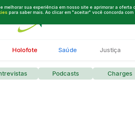
e melhorar sua experiência em nosso site e aprimorar a oferta
kies
para saber mais. Ao clicar em "aceitar" você concorda co
Holofote
Saúde
Justiça
ntrevistas
Podcasts
Charges