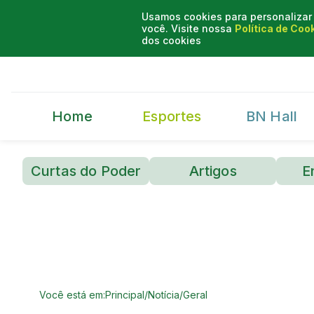
Usamos cookies para personalizar 
você. Visite nossa
Política de Coo
dos cookies
Home
Esportes
BN Hall
Curtas do Poder
Artigos
E
Você está em:
Principal
/
Notícia
/
Geral