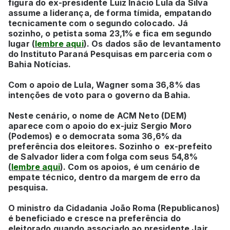
figura do ex-presidente Luiz Inácio Lula da Silva
assume a liderança, de forma tímida, empatando
tecnicamente com o segundo colocado. Já
sozinho, o petista soma 23,1% e fica em segundo
lugar (
lembre aqui
). Os dados são de levantamento
do Instituto Paraná Pesquisas em parceria com o
Bahia Notícias.
Com o apoio de Lula, Wagner soma 36,8% das
intenções de voto para o governo da Bahia.
Neste cenário, o nome de ACM Neto (DEM)
aparece com o apoio do ex-juiz Sergio Moro
(Podemos) e o democrata soma 36,6% da
preferência dos eleitores. Sozinho o ex-prefeito
de Salvador lidera com folga com seus 54,8%
(
lembre aqui
). Com os apoios, é um cenário de
empate técnico, dentro da margem de erro da
pesquisa.
O ministro da Cidadania João Roma (Republicanos)
é beneficiado e cresce na preferência do
eleitorado quando associado ao presidente Jair