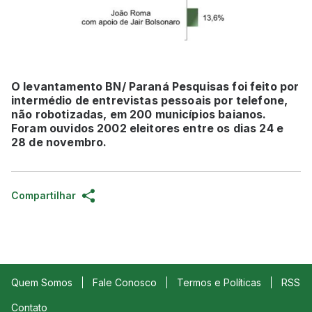
O levantamento BN/ Paraná Pesquisas foi feito por
intermédio de entrevistas pessoais por telefone,
não robotizadas, em 200 municípios baianos.
Foram ouvidos 2002 eleitores entre os dias 24 e
28 de novembro.
Compartilhar
Quem Somos
Fale Conosco
Termos e Políticas
RSS
Contato