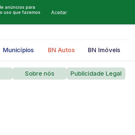
 de anúncios para
Aceitar
m o uso que fazemos
Municípios
BN Autos
BN Imóveis
Sobre nós
Publicidade Legal