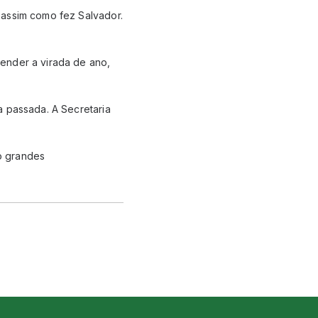
 assim como fez Salvador.
ender a virada de ano,
a passada. A Secretaria
o grandes