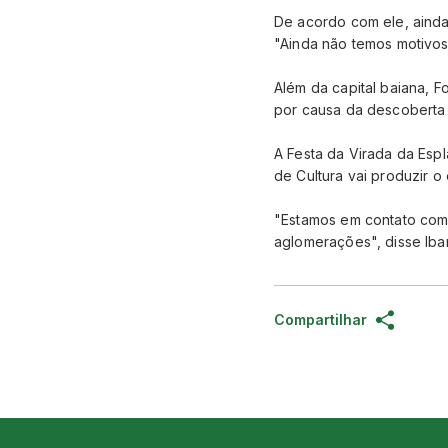
De acordo com ele, ainda
"Ainda não temos motivos
Além da capital baiana, 
por causa da descoberta 
A Festa da Virada da Esp
de Cultura vai produzir o
"Estamos em contato com
aglomerações", disse Iba
Compartilhar