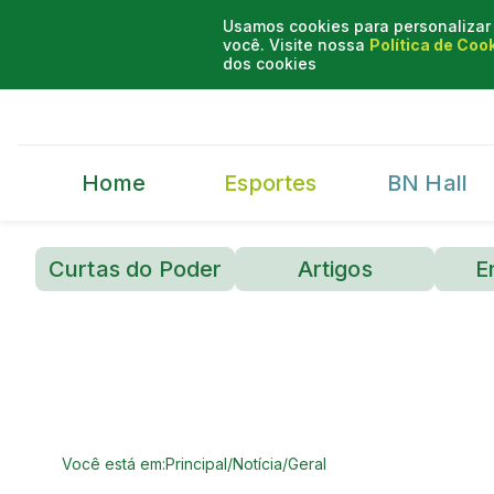
Usamos cookies para personalizar 
você. Visite nossa
Política de Coo
dos cookies
Home
Esportes
BN Hall
Curtas do Poder
Artigos
E
Você está em:
Principal
/
Notícia
/
Geral