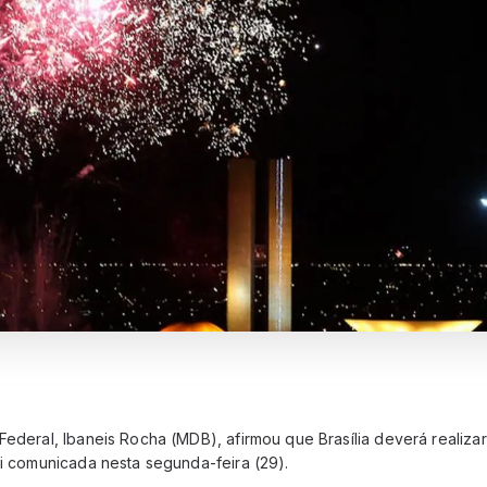
Federal, Ibaneis Rocha (MDB), afirmou que Brasília deverá realizar
oi comunicada nesta segunda-feira (29).