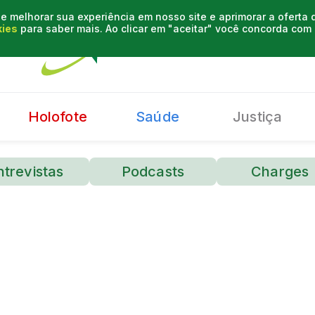
e melhorar sua experiência em nosso site e aprimorar a oferta
kies
para saber mais. Ao clicar em "aceitar" você concorda co
Holofote
Saúde
Justiça
ntrevistas
Podcasts
Charges