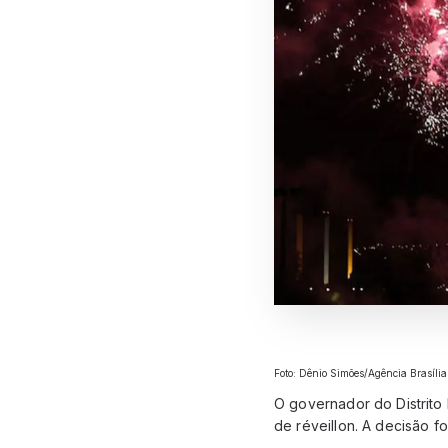
Foto: Dênio Simões/Agência Brasília
O governador do Distrito 
de réveillon. A decisão f