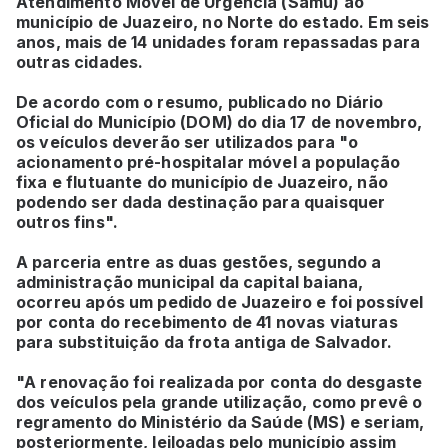
Atendimento Móvel de Urgência (Samu) ao
município de Juazeiro, no Norte do estado. Em seis
anos, mais de 14 unidades foram repassadas para
outras cidades.
De acordo com o resumo, publicado no Diário
Oficial do Município (DOM) do dia 17 de novembro,
os veículos deverão ser utilizados para "o
acionamento pré-hospitalar móvel a população
fixa e flutuante do município de Juazeiro, não
podendo ser dada destinação para quaisquer
outros fins".
A parceria entre as duas gestões, segundo a
administração municipal da capital baiana,
ocorreu após um pedido de Juazeiro e foi possível
por conta do recebimento de 41 novas viaturas
para substituição da frota antiga de Salvador.
"A renovação foi realizada por conta do desgaste
dos veículos pela grande utilização, como prevê o
regramento do Ministério da Saúde (MS) e seriam,
posteriormente, leiloadas pelo município assim