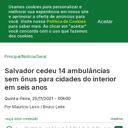
Usamos cookies para personalizar e
melhorar sua experiência em nosso site
e aprimorar a oferta de anúncios para
Aceitar
você. Visite nossa
Política de Cookies
para saber mais. Ao clicar em "aceitar"
você concorda com o uso que fazemos
dos cookies
Curtas do Poder
Artigos
Entrevistas
Podcasts
Principal
/
Notícia
/
Geral
Salvador cedeu 14 ambulâncias
sem ônus para cidades do interior
em seis anos
Quinta-Feira, 25/11/2021 - 00h00
Por
Maurício Leiro / Bruno Leite
ouça este conteúdo
readme