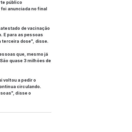
te público
 foi anunciada no final
 atestado de vacinação
m. E para as pessoas
terceira dose", disse.
 pessoas que, mesmo já
 São quase 3 milhões de
voltou a pedir o
continua circulando.
soas", disse o