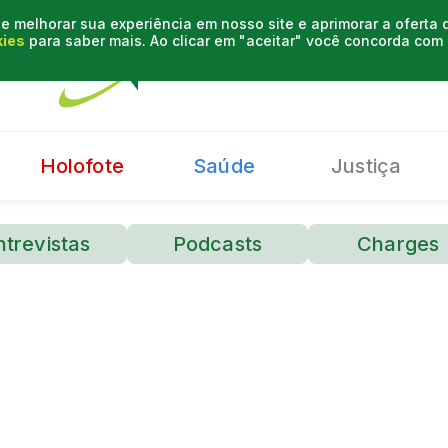
e melhorar sua experiência em nosso site e aprimorar a oferta
kies
para saber mais. Ao clicar em "aceitar" você concorda co
Holofote
Saúde
Justiça
ntrevistas
Podcasts
Charges