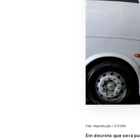
Foto: Reprodução / GOVBA
Em decreto que será pub