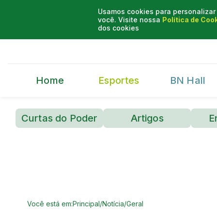
Usamos cookies para personalizar 
você. Visite nossa
Política de Coo
dos cookies
Home
Esportes
BN Hall
Curtas do Poder
Artigos
E
Você está em:
Principal
/
Notícia
/
Geral