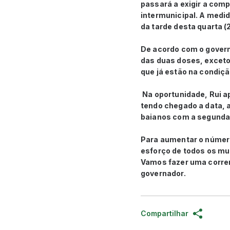
passará a exigir a com
intermunicipal. A medida
da tarde desta quarta (
De acordo com o govern
das duas doses, exceto
que já estão na condiçã
Na oportunidade, Rui a
tendo chegado a data, 
baianos com a segunda 
Para aumentar o número
esforço de todos os mun
Vamos fazer uma corren
governador.
Compartilhar