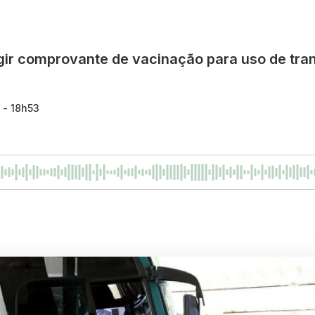
gir comprovante de vacinação para uso de tra
 - 18h53