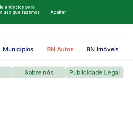
 de anúncios para
Aceitar
m o uso que fazemos
Municípios
BN Autos
BN Imóveis
Sobre nós
Publicidade Legal