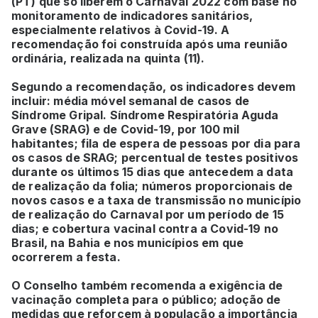
(PT) que só liberem o Carnaval 2022 com base no
monitoramento de indicadores sanitários,
especialmente relativos à Covid-19. A
recomendação foi construída após uma reunião
ordinária, realizada na quinta (11).
Segundo a recomendação, os indicadores devem
incluir: média móvel semanal de casos de
Síndrome Gripal. Síndrome Respiratória Aguda
Grave (SRAG) e de Covid-19, por 100 mil
habitantes; fila de espera de pessoas por dia para
os casos de SRAG; percentual de testes positivos
durante os últimos 15 dias que antecedem a data
de realização da folia; números proporcionais de
novos casos e a taxa de transmissão no município
de realização do Carnaval por um período de 15
dias; e cobertura vacinal contra a Covid-19 no
Brasil, na Bahia e nos municípios em que
ocorrerem a festa.
O Conselho também recomenda a exigência de
vacinação completa para o público; adoção de
medidas que reforcem à população a importância