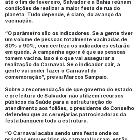
até o fim de fevereiro, Salvador e a Bahia reúnam
condições de realizar a maior festa de rua do
planeta. Tudo depende, é claro, do avanço da
vacinação.
“O parâmetro são os indicadores. Se a gente tiver
um volume de pessoas totalmente vacinadas de
80% a 90%, com certeza os indicadores estarão
em queda. A campanha agora é que as pessoas
tomem vacina. Isso é o que vai assegurar a
realização do Carnaval. Se o indicador cair, a
gente vai poder fazer o Carnaval da
comemoração”, previu Marcos Sampaio.
Sobre a recomendação de que governo do estado
e prefeitura de Salvador não utilizem recursos
públicos da Saúde para a estruturação do
atendimento aos foliões, o presidente do Conselho
defendeu que as cervejarias patrocinadoras da
festa banquem toda a estrutura.
“O Carnaval acaba sendo uma festa onde os
próprios empresários do carnaval lucram, então