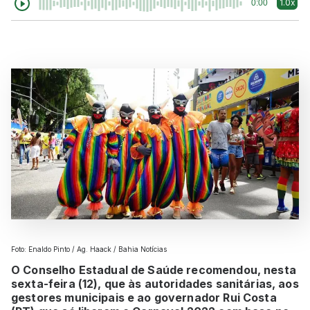
1.0x
0:00
Foto: Enaldo Pinto / Ag. Haack / Bahia Notícias
O Conselho Estadual de Saúde recomendou, nesta
sexta-feira (12), que às autoridades sanitárias, aos
gestores municipais e ao governador Rui Costa