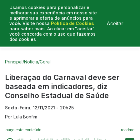
Usamos cookies para personalizar e
melhorar sua experiência em nosso site
e aprimorar a oferta de anúncios para
Aceitar
você. Visite nossa
Política de Cookies
para saber mais. Ao clicar em "aceitar"
você concorda com o uso que fazemos
dos cookies
Curtas do Poder
Artigos
Entrevistas
Podcasts
Principal
/
Notícia
/
Geral
Liberação do Carnaval deve ser
baseada em indicadores, diz
Conselho Estadual de Saúde
Sexta-Feira, 12/11/2021 - 20h25
Por
Lula Bonfim
ouça este conteúdo
readme