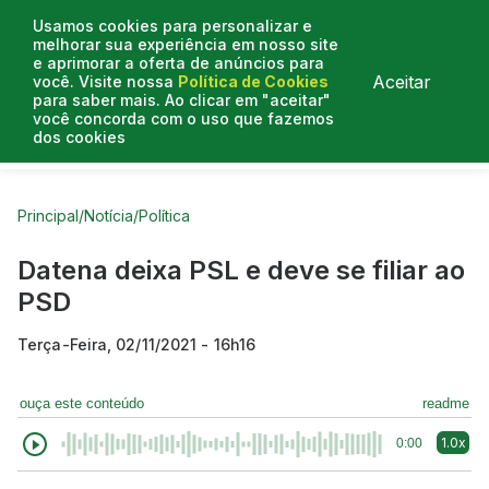
Usamos cookies para personalizar e
melhorar sua experiência em nosso site
e aprimorar a oferta de anúncios para
Aceitar
você. Visite nossa
Política de Cookies
para saber mais. Ao clicar em "aceitar"
você concorda com o uso que fazemos
dos cookies
Curtas do Poder
Artigos
Entrevistas
Podcasts
Principal
/
Notícia
/
Política
Datena deixa PSL e deve se filiar ao
PSD
Terça-Feira, 02/11/2021 - 16h16
ouça este conteúdo
readme
1.0x
0:00