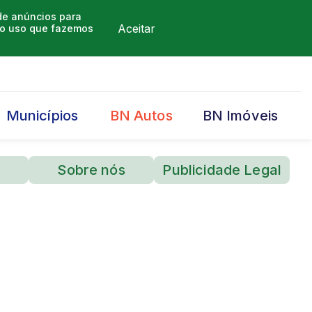
 de anúncios para
Aceitar
m o uso que fazemos
Municípios
BN Autos
BN Imóveis
Sobre nós
Publicidade Legal