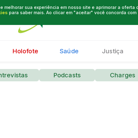
e melhorar sua experiência em nosso site e aprimorar a oferta
kies
para saber mais. Ao clicar em "aceitar" você concorda co
Holofote
Saúde
Justiça
ntrevistas
Podcasts
Charges