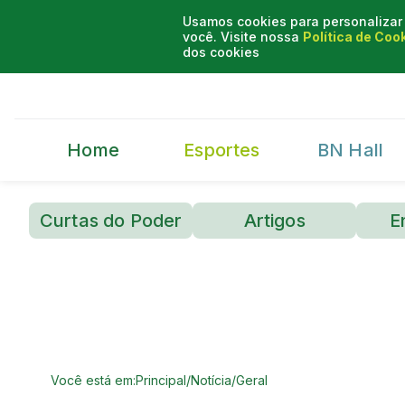
Usamos cookies para personalizar 
você. Visite nossa
Política de Coo
dos cookies
Home
Esportes
BN Hall
Curtas do Poder
Artigos
E
Você está em:
Principal
/
Notícia
/
Geral