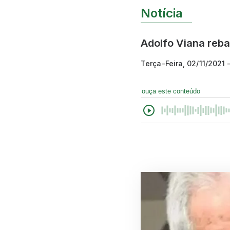
Notícia
Adolfo Viana reba
Terça-Feira, 02/11/2021 
ouça este conteúdo