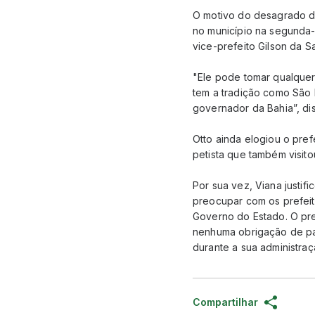
O motivo do desagrado d
no município na segunda-
vice-prefeito Gilson da S
"Ele pode tomar qualquer
tem a tradição como São
governador da Bahia”, dis
Otto ainda elogiou o pre
petista que também visito
Por sua vez, Viana justif
preocupar com os prefei
Governo do Estado. O pr
nenhuma obrigação de par
durante a sua administraç
Compartilhar