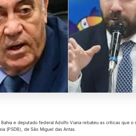
Bahia e deputado federal Adolfo Viana rebateu as críticas que o 
eia (PSDB), de São Miguel das Antas.