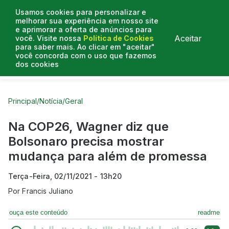
Usamos cookies para personalizar e
melhorar sua experiência em nosso site
e aprimorar a oferta de anúncios para
Aceitar
você. Visite nossa
Política de Cookies
para saber mais. Ao clicar em "aceitar"
você concorda com o uso que fazemos
dos cookies
Curtas do Poder
Artigos
Entrevistas
Podcasts
Principal
/
Notícia
/
Geral
Na COP26, Wagner diz que
Bolsonaro precisa mostrar
mudança para além de promessa
Terça-Feira, 02/11/2021 - 13h20
Por
Francis Juliano
ouça este conteúdo
readme