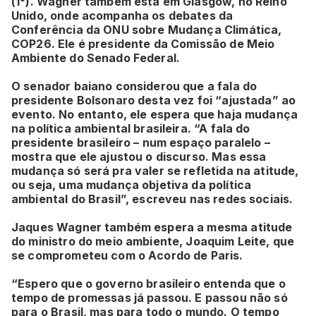
(1°). Wagner também está em Glasgow, no Reino
Unido, onde acompanha os debates da
Conferência da ONU sobre Mudança Climática,
COP26. Ele é presidente da Comissão de Meio
Ambiente do Senado Federal.
O senador baiano considerou que a fala do
presidente Bolsonaro desta vez foi “ajustada” ao
evento. No entanto, ele espera que haja mudança
na política ambiental brasileira. “A fala do
presidente brasileiro – num espaço paralelo –
mostra que ele ajustou o discurso. Mas essa
mudança só será pra valer se refletida na atitude,
ou seja, uma mudança objetiva da política
ambiental do Brasil”, escreveu nas redes sociais.
Jaques Wagner também espera a mesma atitude
do ministro do meio ambiente, Joaquim Leite, que
se comprometeu com o Acordo de Paris.
“Espero que o governo brasileiro entenda que o
tempo de promessas já passou. E passou não só
para o Brasil, mas para todo o mundo. O tempo