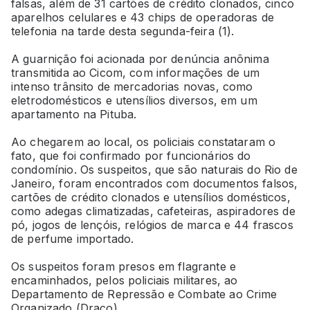
falsas, além de 31 cartões de crédito clonados, cinco
aparelhos celulares e 43 chips de operadoras de
telefonia na tarde desta segunda-feira (1).
A guarnição foi acionada por denúncia anônima
transmitida ao Cicom, com informações de um
intenso trânsito de mercadorias novas, como
eletrodomésticos e utensílios diversos, em um
apartamento na Pituba.
Ao chegarem ao local, os policiais constataram o
fato, que foi confirmado por funcionários do
condomínio. Os suspeitos, que são naturais do Rio de
Janeiro, foram encontrados com documentos falsos,
cartões de crédito clonados e utensílios domésticos,
como adegas climatizadas, cafeteiras, aspiradores de
pó, jogos de lençóis, relógios de marca e 44 frascos
de perfume importado.
Os suspeitos foram presos em flagrante e
encaminhados, pelos policiais militares, ao
Departamento de Repressão e Combate ao Crime
Organizado (Draco).