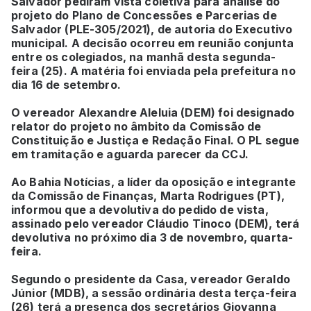
Salvador pediram vista coletiva para análise do
projeto do Plano de Concessões e Parcerias de
Salvador (PLE-305/2021), de autoria do Executivo
municipal. A decisão ocorreu em reunião conjunta
entre os colegiados, na manhã desta segunda-
feira (25). A matéria foi enviada pela prefeitura no
dia 16 de setembro.
O vereador Alexandre Aleluia (DEM) foi designado
relator do projeto no âmbito da Comissão de
Constituição e Justiça e Redação Final. O PL segue
em tramitação e aguarda parecer da CCJ.
Ao Bahia Notícias, a líder da oposição e integrante
da Comissão de Finanças, Marta Rodrigues (PT),
informou que a devolutiva do pedido de vista,
assinado pelo vereador Cláudio Tinoco (DEM), terá
devolutiva no próximo dia 3 de novembro, quarta-
feira.
Segundo o presidente da Casa, vereador Geraldo
Júnior (MDB), a sessão ordinária desta terça-feira
(26) terá a presença dos secretários Giovanna