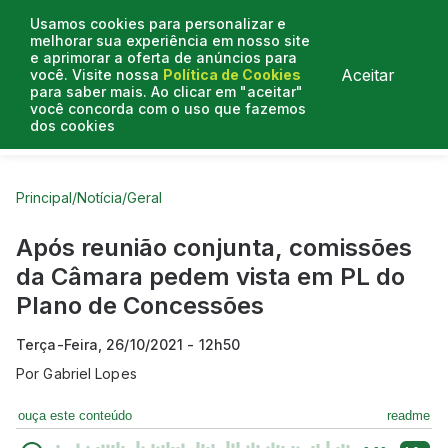
Usamos cookies para personalizar e
melhorar sua experiência em nosso site
e aprimorar a oferta de anúncios para
Aceitar
você. Visite nossa
Política de Cookies
para saber mais. Ao clicar em "aceitar"
você concorda com o uso que fazemos
dos cookies
Curtas do Poder
Artigos
Entrevistas
Podcasts
Principal
/
Notícia
/
Geral
Após reunião conjunta, comissões
da Câmara pedem vista em PL do
Plano de Concessões
Terça-Feira, 26/10/2021 - 12h50
Por
Gabriel Lopes
ouça este conteúdo
readme