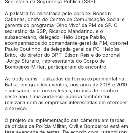
Secretaria da Segurança Pública (SSP).
A palestra foi ministrada pelo coronel Robson
Cabanas, chefe do Centro de Comunicação Social e
gerente do programa ‘Olho Vivo’ da PM de SP. O
secretário da SSP, Ricardo Mandarino, e o
subsecretário, delegado Hélio Jorge Paixão,
acompanhados do comandante-geral da PM, coronel
Paulo Coutinho, da delegada-geral da PC, Heloísa
Brito, do diretor do DPT, Édson Reis e do coronel
Jorge Sturaro, representante do Corpo de
Bombeiros Militar, participaram do encontro.
As body cams - utilizadas de forma experimental na
Bahia, em grandes eventos, nos anos de 2018 e 2019
- passaram por novos testes, no mês de outubro
deste ano. Uma audiência pública também foi
realizada com as empresas interessadas em oferecer
o serviço.
O projeto de implementação das câmeras em fardas
de oficiais da Polícia Militar, Civil e Bombeiros está em
fase avançada de testes. De acordo com Jurandilson