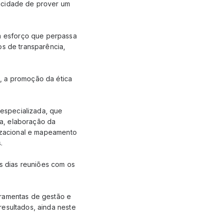
pacidade de prover um
m esforço que perpassa
os de transparência,
, a promoção da ética
especializada, que
a, elaboração da
nizacional e mapeamento
.
os dias reuniões com os
rramentas de gestão e
resultados, ainda neste