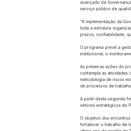
avançado de Governança C
serviço público de qualid
"A implementação da Gov
toda a estrutura organiza
prazos, confiabilidade, 
O programa prevê a gestã
institucional, o monitoram
As primeiras ações do p
contempla as atividades 
metodologia de riscos es
de processos de trabalho
A partir desta segunda-fe
setores estratégicos do P
O objetivo dos encontros
fortalecer o trabalho de
último ano de gestão do 