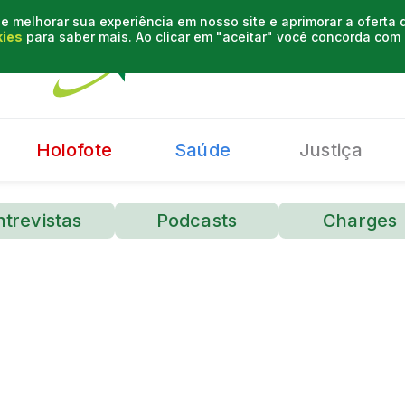
e melhorar sua experiência em nosso site e aprimorar a oferta
kies
para saber mais. Ao clicar em "aceitar" você concorda co
Holofote
Saúde
Justiça
ntrevistas
Podcasts
Charges