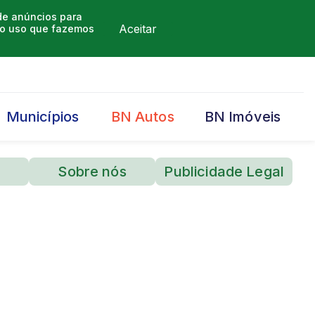
 de anúncios para
Aceitar
m o uso que fazemos
Municípios
BN Autos
BN Imóveis
Sobre nós
Publicidade Legal