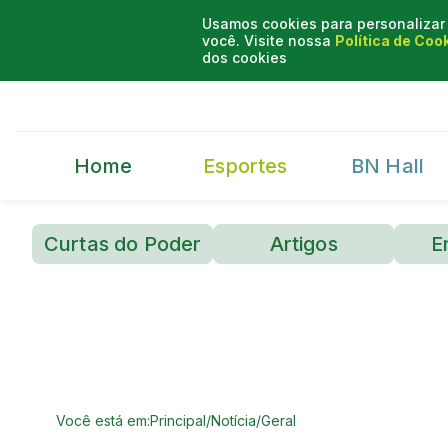
Usamos cookies para personalizar 
você. Visite nossa
Política de Coo
dos cookies
Home
Esportes
BN Hall
Curtas do Poder
Artigos
E
Você está em:
Principal
/
Notícia
/
Geral