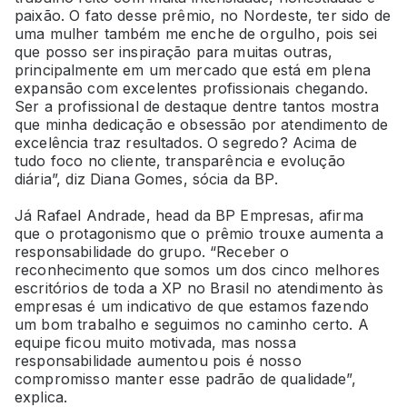
paixão. O fato desse prêmio, no Nordeste, ter sido de
uma mulher também me enche de orgulho, pois sei
que posso ser inspiração para muitas outras,
principalmente em um mercado que está em plena
expansão com excelentes profissionais chegando.
Ser a profissional de destaque dentre tantos mostra
que minha dedicação e obsessão por atendimento de
excelência traz resultados. O segredo? Acima de
tudo foco no cliente, transparência e evolução
diária”, diz Diana Gomes, sócia da BP.
Já Rafael Andrade, head da BP Empresas, afirma
que o protagonismo que o prêmio trouxe aumenta a
responsabilidade do grupo. “Receber o
reconhecimento que somos um dos cinco melhores
escritórios de toda a XP no Brasil no atendimento às
empresas é um indicativo de que estamos fazendo
um bom trabalho e seguimos no caminho certo. A
equipe ficou muito motivada, mas nossa
responsabilidade aumentou pois é nosso
compromisso manter esse padrão de qualidade”,
explica.