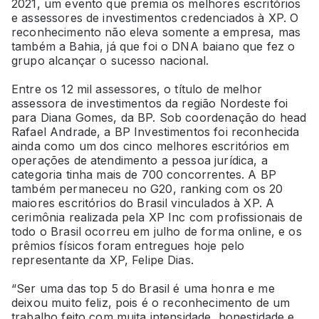
2021, um evento que premia os melhores escritórios
e assessores de investimentos credenciados à XP. O
reconhecimento não eleva somente a empresa, mas
também a Bahia, já que foi o DNA baiano que fez o
grupo alcançar o sucesso nacional.
Entre os 12 mil assessores, o título de melhor
assessora de investimentos da região Nordeste foi
para Diana Gomes, da BP. Sob coordenação do head
Rafael Andrade, a BP Investimentos foi reconhecida
ainda como um dos cinco melhores escritórios em
operações de atendimento a pessoa jurídica, a
categoria tinha mais de 700 concorrentes. A BP
também permaneceu no G20, ranking com os 20
maiores escritórios do Brasil vinculados à XP. A
cerimônia realizada pela XP Inc com profissionais de
todo o Brasil ocorreu em julho de forma online, e os
prêmios físicos foram entregues hoje pelo
representante da XP, Felipe Dias.
“Ser uma das top 5 do Brasil é uma honra e me
deixou muito feliz, pois é o reconhecimento de um
trabalho feito com muita intensidade, honestidade e