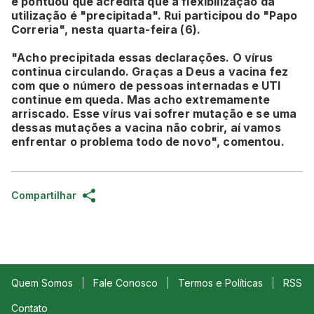
e pontuou que acredita que a flexibilização da
utilização é "precipitada". Rui participou do "Papo
Correria", nesta quarta-feira (6).
"Acho precipitada essas declarações. O vírus
continua circulando. Graças a Deus a vacina fez
com que o número de pessoas internadas e UTI
continue em queda. Mas acho extremamente
arriscado. Esse vírus vai sofrer mutação e se uma
dessas mutações a vacina não cobrir, aí vamos
enfrentar o problema todo de novo", comentou.
Compartilhar
Quem Somos
Fale Conosco
Termos e Políticas
RSS
Contato