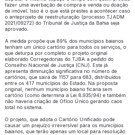
fazer uma averbação de compra e venda ou doação
de imóvel. Isso é o que está prestes a acontecer caso
o anteprojeto de reestruturação (processo TJADM
2021/09272) do Tribunal de Justiça da Bahia seja
aprovado.
A medida propõe que 89% dos municípios baianos
tenham um único cartório para todos os serviços, o
que deturpa por completo o projeto original
elaborado Corregedorias do TJBA a pedido do
Conselho Nacional de Justiça (CNJ). Este já
apresenta diminuição significativa no número de
cartórios, que sairá de 1157 para 683, distribuídos
entre os 417 municípios do Estado. Na proposta
original, nenhum município baiano ficaria sem
cartório (como determina a Lei 8.935/94) e também
não haveria criação de Ofício Único gerando caos
total no sistema.
O projeto, que adota o Cartório Unificado pode
causar um prejuízo irreversível para os municípios
baianos, que terão apenas um local para resolução