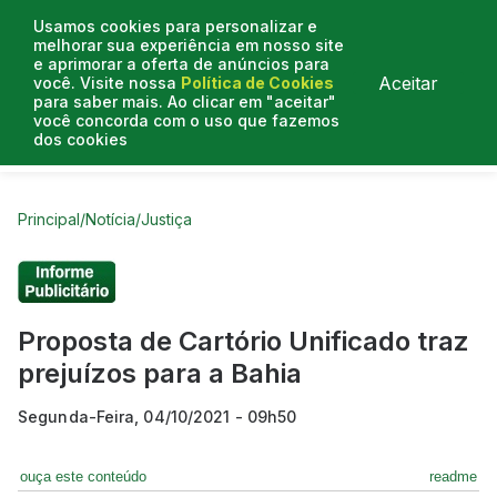
Usamos cookies para personalizar e
melhorar sua experiência em nosso site
e aprimorar a oferta de anúncios para
Aceitar
você. Visite nossa
Política de Cookies
para saber mais. Ao clicar em "aceitar"
você concorda com o uso que fazemos
dos cookies
Curtas do Poder
Artigos
Entrevistas
Podcasts
Principal
/
Notícia
/
Justiça
Proposta de Cartório Unificado traz
prejuízos para a Bahia
Segunda-Feira, 04/10/2021 - 09h50
ouça este conteúdo
readme