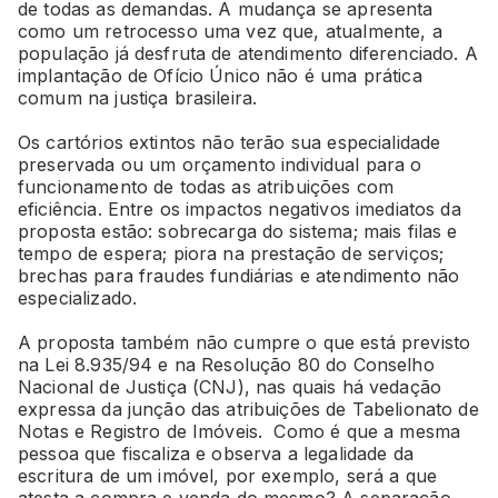
de todas as demandas. A mudança se apresenta
como um retrocesso uma vez que, atualmente, a
população já desfruta de atendimento diferenciado. A
implantação de Ofício Único não é uma prática
comum na justiça brasileira.
Os cartórios extintos não terão sua especialidade
preservada ou um orçamento individual para o
funcionamento de todas as atribuições com
eficiência. Entre os impactos negativos imediatos da
proposta estão: sobrecarga do sistema; mais filas e
tempo de espera; piora na prestação de serviços;
brechas para fraudes fundiárias e atendimento não
especializado.
A proposta também não cumpre o que está previsto
na Lei 8.935/94 e na Resolução 80 do Conselho
Nacional de Justiça (CNJ), nas quais há vedação
expressa da junção das atribuições de Tabelionato de
Notas e Registro de Imóveis. Como é que a mesma
pessoa que fiscaliza e observa a legalidade da
escritura de um imóvel, por exemplo, será a que
atesta a compra e venda do mesmo? A separação