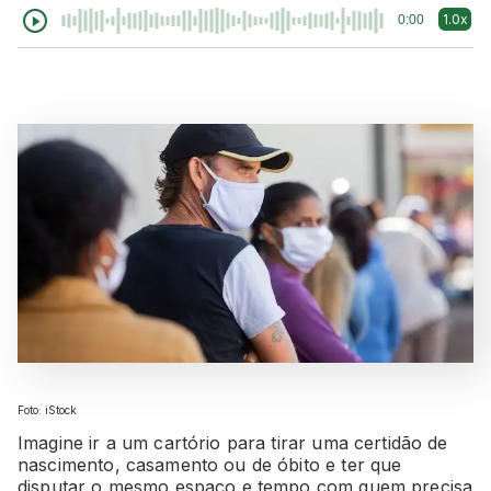
1.0x
0:00
Foto: iStock
Imagine ir a um cartório para tirar uma certidão de
nascimento, casamento ou de óbito e ter que
disputar o mesmo espaço e tempo com quem precisa