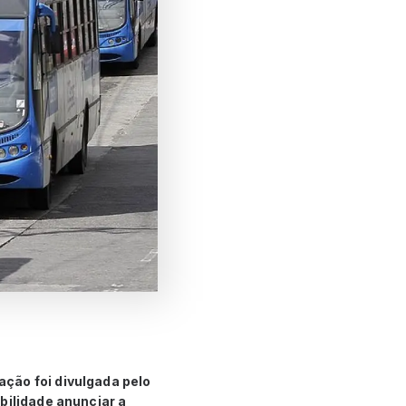
ção foi divulgada pelo
bilidade anunciar a