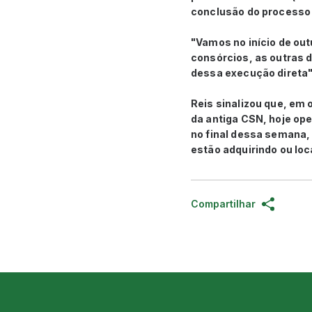
conclusão do processo d
"Vamos no início de out
consórcios, as outras d
dessa execução direta",
Reis sinalizou que, em
da antiga CSN, hoje op
no final dessa semana,
estão adquirindo ou lo
Compartilhar