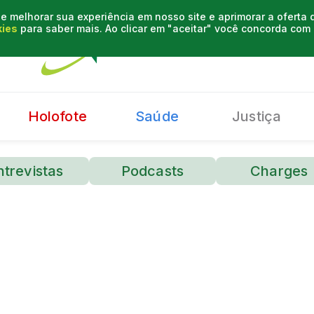
e melhorar sua experiência em nosso site e aprimorar a oferta
kies
para saber mais. Ao clicar em "aceitar" você concorda co
Holofote
Saúde
Justiça
ntrevistas
Podcasts
Charges