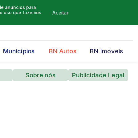
 de anúncios para
Aceitar
m o uso que fazemos
Municípios
BN Autos
BN Imóveis
Sobre nós
Publicidade Legal