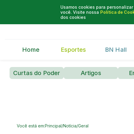
Usamos cookies para personalizar 
você. Visite nossa
Política de Coo
dos cookies
Home
Esportes
BN Hall
Curtas do Poder
Artigos
E
Você está em:
Principal
/
Notícia
/
Geral