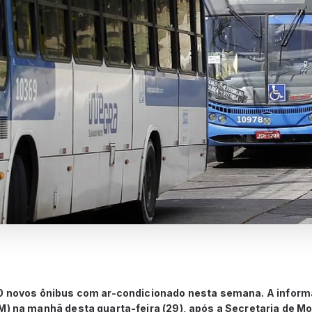
70 novos ônibus com ar-condicionado nesta semana. A informa
M) na manhã desta quarta-feira (29), após a Secretaria de Mo