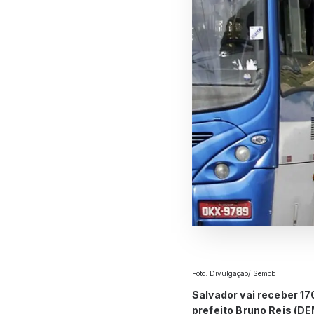
Foto: Divulgação/ Semob
Salvador vai receber 1
prefeito Bruno Reis (DE