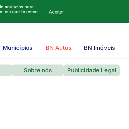
 de anúncios para
Aceitar
m o uso que fazemos
Municípios
BN Autos
BN Imóveis
Sobre nós
Publicidade Legal