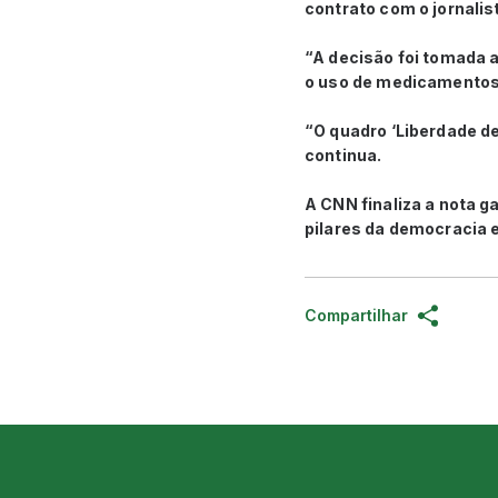
contrato com o jornalis
“A decisão foi tomada 
o uso de medicamentos 
“O quadro ‘Liberdade de
continua.
A CNN finaliza a nota g
pilares da democracia e
Compartilhar