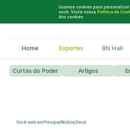
Usamos cookies para personalizar 
você. Visite nossa
Política de Coo
dos cookies
Home
Esportes
BN Hall
Curtas do Poder
Artigos
E
Você está em:
Principal
/
Notícia
/
Geral