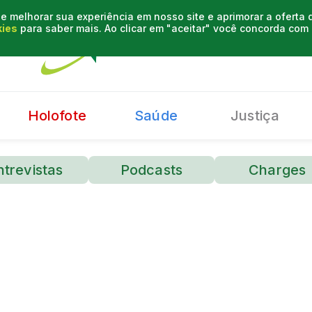
e melhorar sua experiência em nosso site e aprimorar a oferta
kies
para saber mais. Ao clicar em "aceitar" você concorda co
Holofote
Saúde
Justiça
ntrevistas
Podcasts
Charges