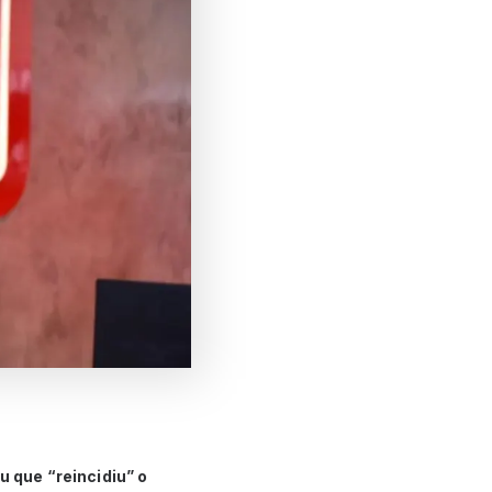
u que “reincidiu” o