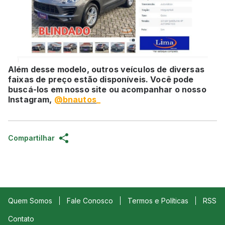
Além desse modelo, outros veículos de diversas
faixas de preço estão disponíveis. Você pode
buscá-los em nosso site ou acompanhar o nosso
Instagram,
@bnautos_
Compartilhar
Quem Somos
Fale Conosco
Termos e Políticas
RSS
Contato