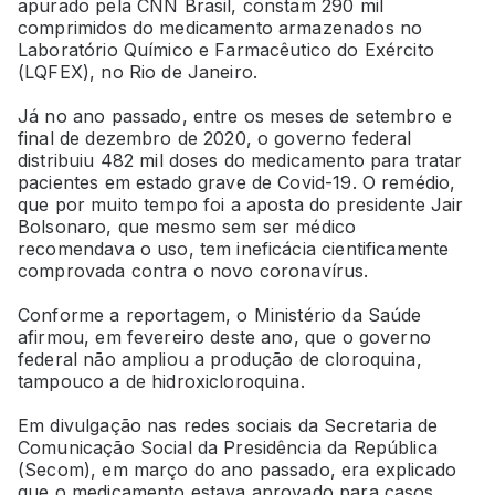
apurado pela CNN Brasil, constam 290 mil
comprimidos do medicamento armazenados no
Laboratório Químico e Farmacêutico do Exército
(LQFEX), no Rio de Janeiro.
Já no ano passado, entre os meses de setembro e
final de dezembro de 2020, o governo federal
distribuiu 482 mil doses do medicamento para tratar
pacientes em estado grave de Covid-19. O remédio,
que por muito tempo foi a aposta do presidente Jair
Bolsonaro, que mesmo sem ser médico
recomendava o uso, tem ineficácia cientificamente
comprovada contra o novo coronavírus.
Conforme a reportagem, o Ministério da Saúde
afirmou, em fevereiro deste ano, que o governo
federal não ampliou a produção de cloroquina,
tampouco a de hidroxicloroquina.
Em divulgação nas redes sociais da Secretaria de
Comunicação Social da Presidência da República
(Secom), em março do ano passado, era explicado
que o medicamento estava aprovado para casos