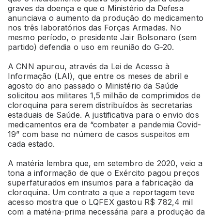
graves da doença e que o Ministério da Defesa
anunciava o aumento da produção do medicamento
nos três laboratórios das Forças Armadas. No
mesmo período, o presidente Jair Bolsonaro (sem
partido) defendia o uso em reunião do G-20.
A CNN apurou, através da Lei de Acesso à
Informação (LAI), que entre os meses de abril e
agosto do ano passado o Ministério da Saúde
solicitou aos militares 1,5 milhão de comprimidos de
cloroquina para serem distribuídos às secretarias
estaduais de Saúde. A justificativa para o envio dos
medicamentos era de “combater a pandemia Covid-
19” com base no número de casos suspeitos em
cada estado.
A matéria lembra que, em setembro de 2020, veio a
tona a informação de que o Exército pagou preços
superfaturados em insumos para a fabricação da
cloroquina. Um contrato a que a reportagem teve
acesso mostra que o LQFEX gastou R$ 782,4 mil
com a matéria-prima necessária para a produção da