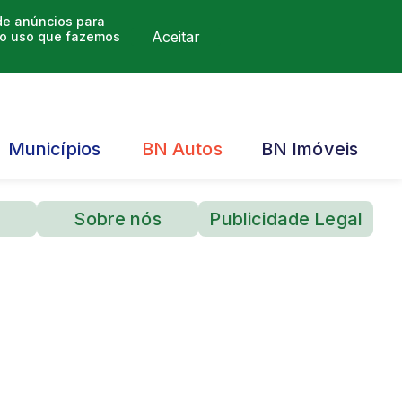
 de anúncios para
Aceitar
m o uso que fazemos
Municípios
BN Autos
BN Imóveis
Sobre nós
Publicidade Legal