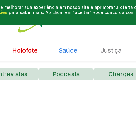
e melhorar sua experiência em nosso site e aprimorar a oferta
kies
para saber mais. Ao clicar em "aceitar" você concorda co
Holofote
Saúde
Justiça
ntrevistas
Podcasts
Charges