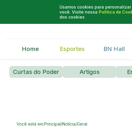
Usamos cookies para personalizar 
você. Visite nossa
Política de Coo
dos cookies
Home
Esportes
BN Hall
Curtas do Poder
Artigos
E
Você está em:
Principal
/
Notícia
/
Geral