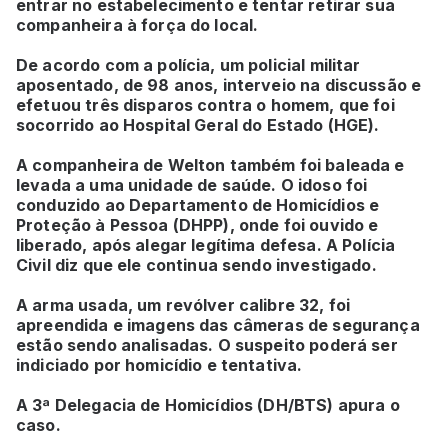
entrar no estabelecimento e tentar retirar sua
companheira à força do local.
De acordo com a polícia, um policial militar
aposentado, de 98 anos, interveio na discussão e
efetuou três disparos contra o homem, que foi
socorrido ao Hospital Geral do Estado (HGE).
A companheira de Welton também foi baleada e
levada a uma unidade de saúde. O idoso foi
conduzido ao Departamento de Homicídios e
Proteção à Pessoa (DHPP), onde foi ouvido e
liberado, após alegar legítima defesa. A Polícia
Civil diz que ele continua sendo investigado.
A arma usada, um revólver calibre 32, foi
apreendida e imagens das câmeras de segurança
estão sendo analisadas. O suspeito poderá ser
indiciado por homicídio e tentativa.
A 3ª Delegacia de Homicídios (DH/BTS) apura o
caso.