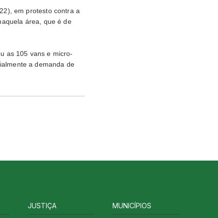
(22), em protesto contra a
 naquela área, que é de
ou as 105 vans e micro-
rcialmente a demanda de
JUSTIÇA
MUNICÍPIOS