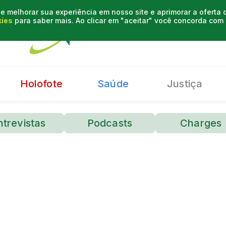
e melhorar sua experiência em nosso site e aprimorar a oferta
kies
para saber mais. Ao clicar em "aceitar" você concorda co
Holofote
Saúde
Justiça
ntrevistas
Podcasts
Charges