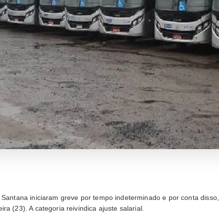
e Santana iniciaram greve por tempo indeterminado e por conta disso
a (23). A categoria reivindica ajuste salarial.