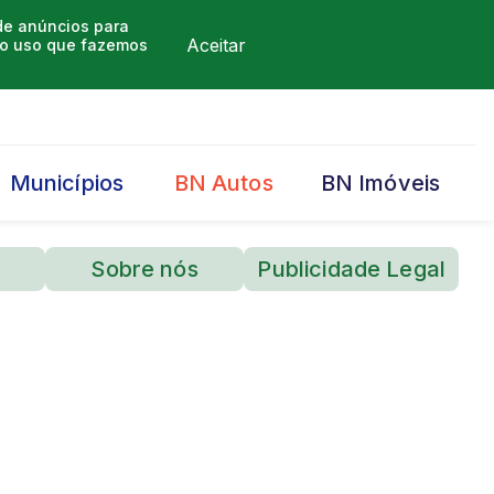
 de anúncios para
Aceitar
m o uso que fazemos
Municípios
BN Autos
BN Imóveis
Sobre nós
Publicidade Legal