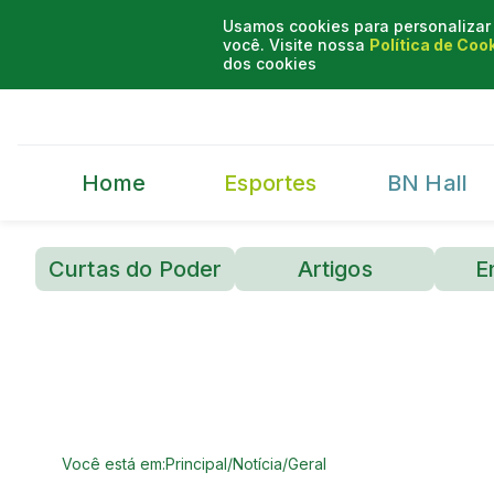
Usamos cookies para personalizar 
você. Visite nossa
Política de Coo
dos cookies
Home
Esportes
BN Hall
Curtas do Poder
Artigos
E
Você está em:
Principal
/
Notícia
/
Geral