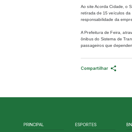
Ao site Acorda Cidade, o S
retirada de 15 veículos da
responsabilidade da empr
A Prefeitura de Feira, atr
ônibus do Sistema de Tran
passageiros que dependem 
Compartilhar
PRINCIPAL
ESPORTES
BN