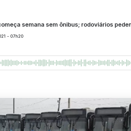
começa semana sem ônibus; rodoviários pedem 
021 - 07h20