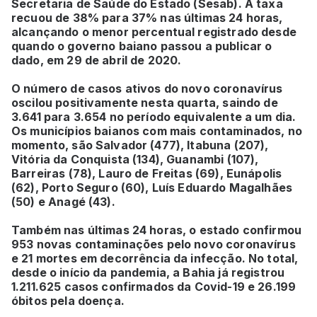
Secretaria de Saúde do Estado (Sesab). A taxa
recuou de 38% para 37% nas últimas 24 horas,
alcançando o menor percentual registrado desde
quando o governo baiano passou a publicar o
dado, em 29 de abril de 2020.
O número de casos ativos do novo coronavírus
oscilou positivamente nesta quarta, saindo de
3.641 para 3.654 no período equivalente a um dia.
Os municípios baianos com mais contaminados, no
momento, são Salvador (477), Itabuna (207),
Vitória da Conquista (134), Guanambi (107),
Barreiras (78), Lauro de Freitas (69), Eunápolis
(62), Porto Seguro (60), Luís Eduardo Magalhães
(50) e Anagé (43).
Também nas últimas 24 horas, o estado confirmou
953 novas contaminações pelo novo coronavírus
e 21 mortes em decorrência da infecção. No total,
desde o início da pandemia, a Bahia já registrou
1.211.625 casos confirmados da Covid-19 e 26.199
óbitos pela doença.