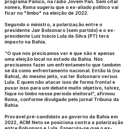
programa Pânico, na rádio Jovem Pan. Sem citar
nomes, Roma sugeriu que o ex-aliado político vai
ficar no "limbo" na eleição de 2022.
Segundo o ministro, a polarização entre o
presidente Jair Bolsonaro (sem partido) e o ex-
presidente Luiz Inácio Lula da Silva (PT) terá
impacto na Bahia.
“O que nós precisamos ver é que não é apenas
uma eleição local no estado da Bahia. Nós
precisamos fazer um enfrentamento que também
se dá como enfrentamento nacional. Então lá (na
Bahia), do mesmo jeito, vai ter Bolsonaro versus
Lula. E quem não atacar isso de forma frontal e
puxar isso para um debate muito objetivo, talvez,
fique no limbo nesse período eleitoral”, afirmou
Roma, conforme divulgado pelo jornal Tribuna da
Bahia.
Provável pré-candidato ao governo da Bahia em
2022, ACM Neto se posiciona contra a polarização
entre Bolsonaro e Lula. Especula-se que o ex-