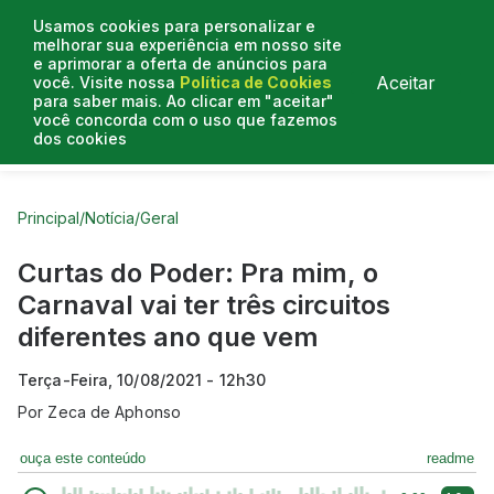
Usamos cookies para personalizar e
melhorar sua experiência em nosso site
e aprimorar a oferta de anúncios para
Aceitar
você. Visite nossa
Política de Cookies
para saber mais. Ao clicar em "aceitar"
você concorda com o uso que fazemos
dos cookies
Curtas do Poder
Artigos
Entrevistas
Podcasts
Principal
/
Notícia
/
Geral
Curtas do Poder: Pra mim, o
Carnaval vai ter três circuitos
diferentes ano que vem
Terça-Feira, 10/08/2021 - 12h30
Por
Zeca de Aphonso
ouça este conteúdo
readme