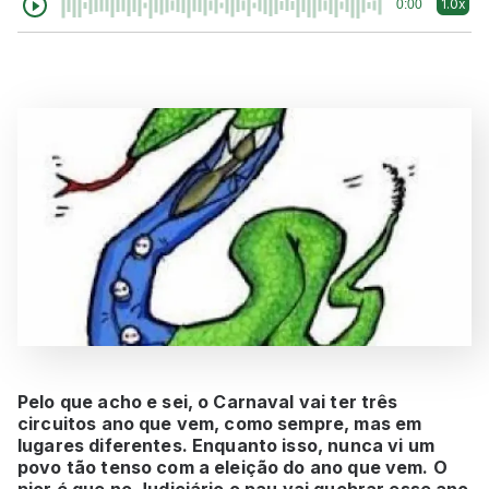
1.0x
0:00
Pelo que acho e sei, o Carnaval vai ter três
circuitos ano que vem, como sempre, mas em
lugares diferentes. Enquanto isso, nunca vi um
povo tão tenso com a eleição do ano que vem. O
pior é que no Judiciário o pau vai quebrar esse ano