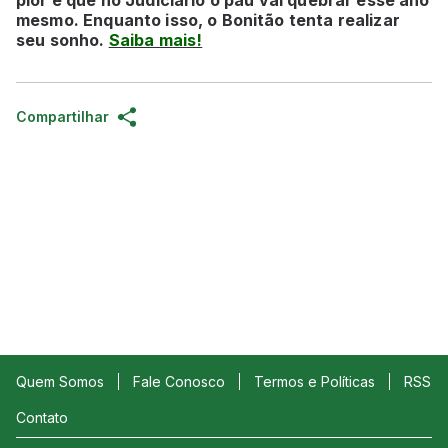
mesmo. Enquanto isso, o Bonitão tenta realizar
seu sonho.
Saiba mais!
Compartilhar
Quem Somos
Fale Conosco
Termos e Políticas
RSS
Contato