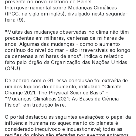
presente no novo relatório do Painel
Intergovernamental sobre Mudanças Climáticas
(IPCC, na sigla em inglês), divulgado nesta segunda-
feira (9).
"Muitas das mudanças observadas no clima não têm
precedentes em milhares, centenas de milhares de
anos. Algumas das mudanças - como o aumento
contínuo do nível do mar - são irreversíveis ao longo
de centenas a milhares de anos", indica o relatório
feito pelo órgão da Organização das Nações Unidas
(ONU).
De acordo com o G1, essa conclusão foi extraída de
um dos tópicos do documento, intitulado "Climate
Change 2021: The Physical Science Basis" -
"Mudanças Climáticas 2021: As Bases da Ciência
Física", em tradução livre.
O portal destacou as seguintes avaliações: o papel da
influência humana no aquecimento do planeta é
considerado inequívoco e inquestionável; todas as
regiões do globo são afetadas por eventos extremos