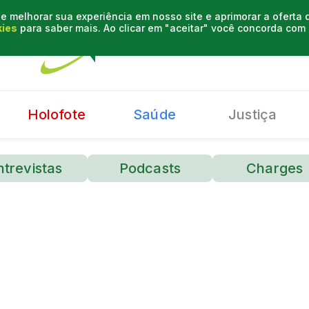
e melhorar sua experiência em nosso site e aprimorar a oferta
kies
para saber mais. Ao clicar em "aceitar" você concorda co
Holofote
Saúde
Justiça
ntrevistas
Podcasts
Charges