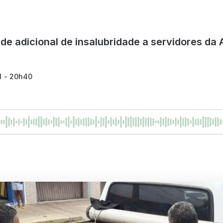
e adicional de insalubridade a servidores da A
1 - 20h40