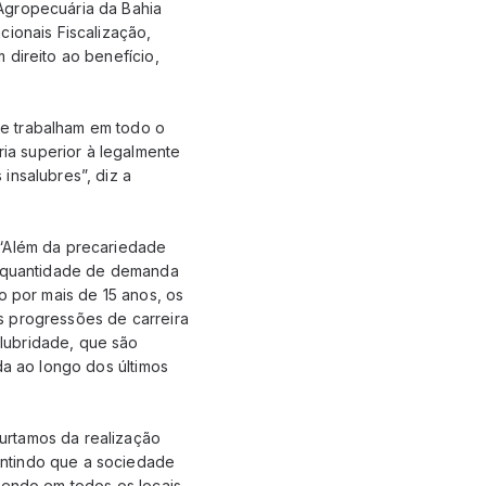
Agropecuária da Bahia
cionais Fiscalização,
 direito ao benefício,
ue trabalham em todo o
ia superior à legalmente
insalubres”, diz a
 “Além da precariedade
de quantidade de demanda
o por mais de 15 anos, os
s progressões de carreira
lubridade, que são
da ao longo dos últimos
urtamos da realização
antindo que a sociedade
dendo em todos os locais