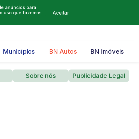
 de anúncios para
Aceitar
m o uso que fazemos
Municípios
BN Autos
BN Imóveis
Sobre nós
Publicidade Legal