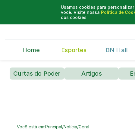
Usamos cookies para personalizar 
você. Visite nossa
Política de Coo
dos cookies
Home
Esportes
BN Hall
Curtas do Poder
Artigos
E
Você está em:
Principal
/
Notícia
/
Geral