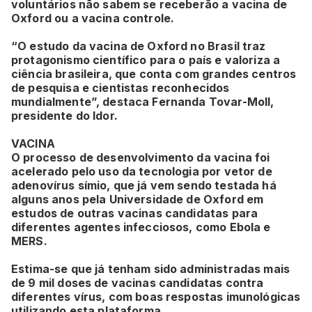
voluntários não sabem se receberão a vacina de
Oxford ou a vacina controle.
“O estudo da vacina de Oxford no Brasil traz
protagonismo científico para o país e valoriza a
ciência brasileira, que conta com grandes centros
de pesquisa e cientistas reconhecidos
mundialmente”, destaca Fernanda Tovar-Moll,
presidente do Idor.
VACINA
O processo de desenvolvimento da vacina foi
acelerado pelo uso da tecnologia por vetor de
adenovírus símio, que já vem sendo testada há
alguns anos pela Universidade de Oxford em
estudos de outras vacinas candidatas para
diferentes agentes infecciosos, como Ebola e
MERS.
Estima-se que já tenham sido administradas mais
de 9 mil doses de vacinas candidatas contra
diferentes vírus, com boas respostas imunológicas
utilizando esta plataforma.