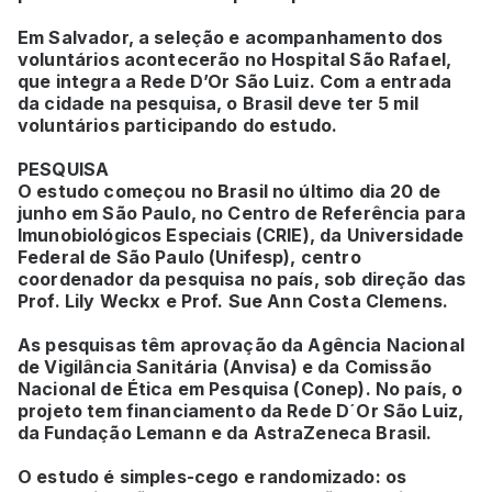
Em Salvador, a seleção e acompanhamento dos
voluntários acontecerão no Hospital São Rafael,
que integra a Rede D’Or São Luiz. Com a entrada
da cidade na pesquisa, o Brasil deve ter 5 mil
voluntários participando do estudo.
PESQUISA
O estudo começou no Brasil no último dia 20 de
junho em São Paulo, no Centro de Referência para
Imunobiológicos Especiais (CRIE), da Universidade
Federal de São Paulo (Unifesp), centro
coordenador da pesquisa no país, sob direção das
Prof. Lily Weckx e Prof. Sue Ann Costa Clemens.
As pesquisas têm aprovação da Agência Nacional
de Vigilância Sanitária (Anvisa) e da Comissão
Nacional de Ética em Pesquisa (Conep). No país, o
projeto tem financiamento da Rede D´Or São Luiz,
da Fundação Lemann e da AstraZeneca Brasil.
O estudo é simples-cego e randomizado: os