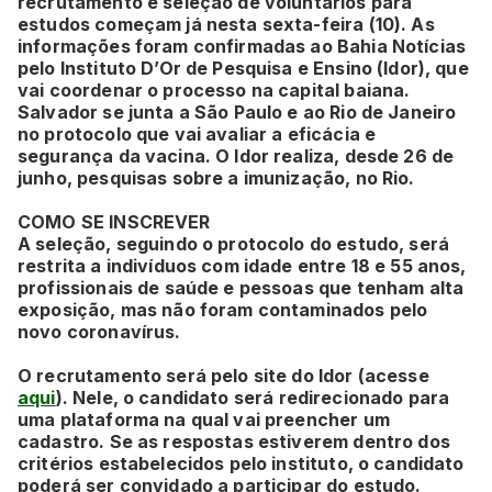
recrutamento e seleção de voluntários para
estudos começam já nesta sexta-feira (10). As
informações foram confirmadas ao Bahia Notícias
pelo Instituto D’Or de Pesquisa e Ensino (Idor), que
vai coordenar o processo na capital baiana.
Salvador se junta a São Paulo e ao Rio de Janeiro
no protocolo que vai avaliar a eficácia e
segurança da vacina. O Idor realiza, desde 26 de
junho, pesquisas sobre a imunização, no Rio.
COMO SE INSCREVER
A seleção, seguindo o protocolo do estudo, será
restrita a indivíduos com idade entre 18 e 55 anos,
profissionais de saúde e pessoas que tenham alta
exposição, mas não foram contaminados pelo
novo coronavírus.
O recrutamento será pelo site do Idor (acesse
aqui
). Nele, o candidato será redirecionado para
uma plataforma na qual vai preencher um
cadastro. Se as respostas estiverem dentro dos
critérios estabelecidos pelo instituto, o candidato
poderá ser convidado a participar do estudo.