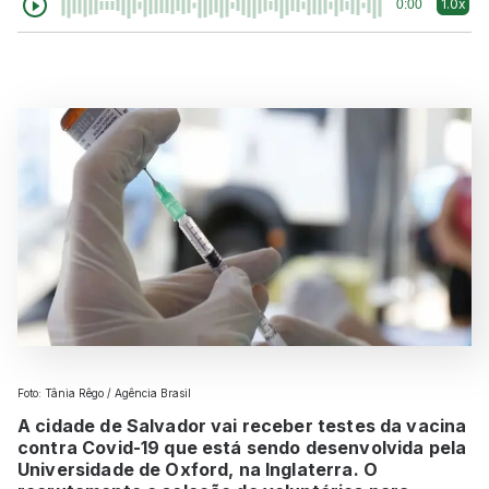
1.0x
0:00
Foto: Tânia Rêgo / Agência Brasil
A cidade de Salvador vai receber testes da vacina
contra Covid-19 que está sendo desenvolvida pela
Universidade de Oxford, na Inglaterra. O