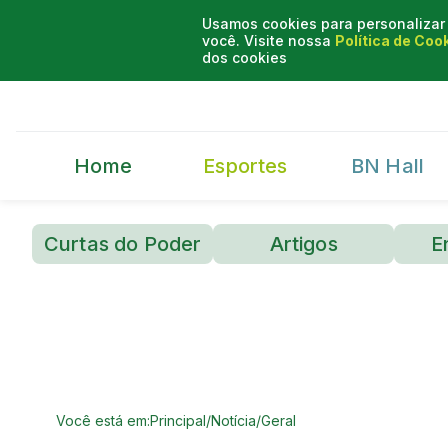
Usamos cookies para personalizar 
você. Visite nossa
Política de Coo
dos cookies
Home
Esportes
BN Hall
Curtas do Poder
Artigos
E
Você está em:
Principal
/
Notícia
/
Geral