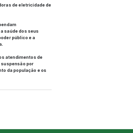
oras de eletricidade de
uspendam
 a saúde dos seus
oder público e a
a.
 os atendimentos de
e suspensão por
nto da população e os