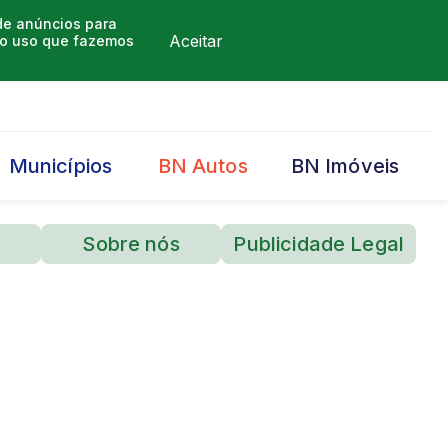
 de anúncios para
Aceitar
m o uso que fazemos
Municípios
BN Autos
BN Imóveis
Sobre nós
Publicidade Legal