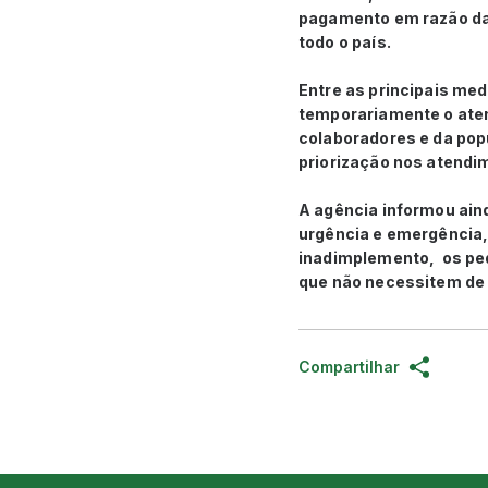
pagamento em razão da 
todo o país.
Entre as principais me
temporariamente o aten
colaboradores e da pop
priorização nos atendi
A agência informou ain
urgência e emergência,
inadimplemento, os ped
que não necessitem de 
Compartilhar