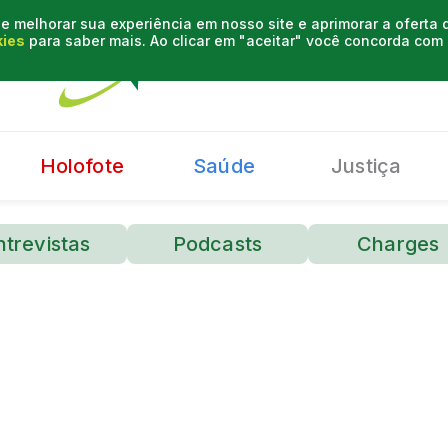
e melhorar sua experiência em nosso site e aprimorar a oferta
kies
para saber mais. Ao clicar em "aceitar" você concorda co
Holofote
Saúde
Justiça
ntrevistas
Podcasts
Charges