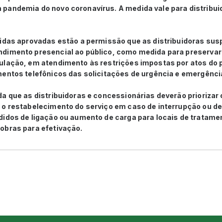
pandemia do novo coronavírus. A medida vale para distribuid
didas aprovadas estão a permissão que as distribuidoras s
dimento presencial ao público, como medida para preservar
ulação, em atendimento às restrições impostas por atos do p
mentos telefônicos das solicitações de urgência e emergênci
da que as distribuidoras e concessionárias deverão priorizar
 o restabelecimento do serviço em caso de interrupção ou d
idos de ligação ou aumento de carga para locais de tratame
obras para efetivação.