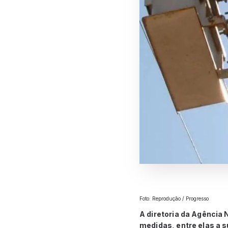
Foto: Reprodução / Progresso
A diretoria da Agência 
medidas, entre elas a s