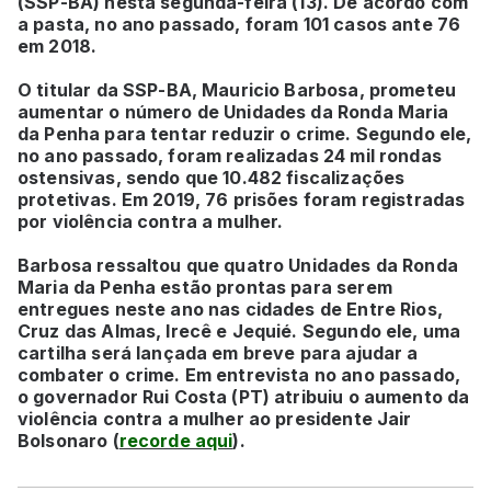
(SSP-BA) nesta segunda-feira (13). De acordo com
a pasta, no ano passado, foram 101 casos ante 76
em 2018.
O titular da SSP-BA, Mauricio Barbosa, prometeu
aumentar o número de Unidades da Ronda Maria
da Penha para tentar reduzir o crime. Segundo ele,
no ano passado, foram realizadas 24 mil rondas
ostensivas, sendo que 10.482 fiscalizações
protetivas. Em 2019, 76 prisões foram registradas
por violência contra a mulher.
Barbosa ressaltou que quatro Unidades da Ronda
Maria da Penha estão prontas para serem
entregues neste ano nas cidades de Entre Rios,
Cruz das Almas, Irecê e Jequié. Segundo ele, uma
cartilha será lançada em breve para ajudar a
combater o crime. Em entrevista no ano passado,
o governador Rui Costa (PT) atribuiu o aumento da
violência contra a mulher ao presidente Jair
Bolsonaro (
recorde aqui
).