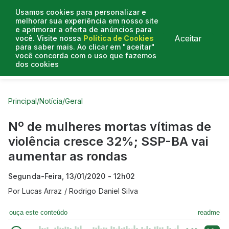
Usamos cookies para personalizar e
melhorar sua experiência em nosso site
e aprimorar a oferta de anúncios para
Aceitar
você. Visite nossa
Política de Cookies
para saber mais. Ao clicar em "aceitar"
você concorda com o uso que fazemos
dos cookies
Curtas do Poder
Artigos
Entrevistas
Podcasts
Principal
/
Notícia
/
Geral
Nº de mulheres mortas vítimas de
violência cresce 32%; SSP-BA vai
aumentar as rondas
Segunda-Feira, 13/01/2020 - 12h02
Por
Lucas Arraz / Rodrigo Daniel Silva
ouça este conteúdo
readme