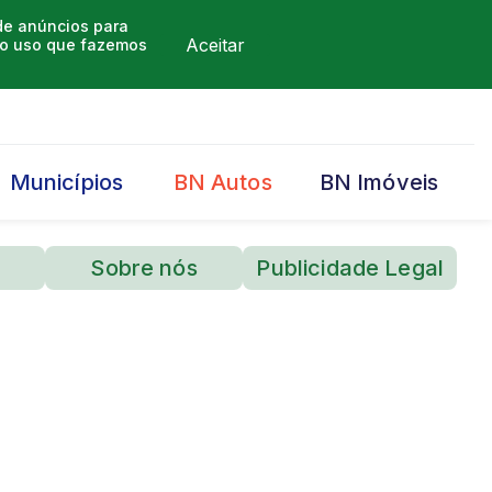
 de anúncios para
Aceitar
m o uso que fazemos
Municípios
BN Autos
BN Imóveis
Sobre nós
Publicidade Legal