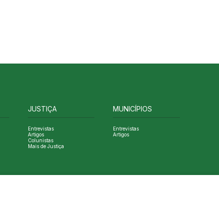
JUSTIÇA
MUNICÍPIOS
Entrevistas
Entrevistas
Artigos
Artigos
Colunistas
Mais de Justiça
Designed by NVGO