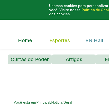
Usamos cookies para personalizar 
você. Visite nossa
Política de Coo
dos cookies
Home
Esportes
BN Hall
Curtas do Poder
Artigos
E
Você está em:
Principal
/
Notícia
/
Geral