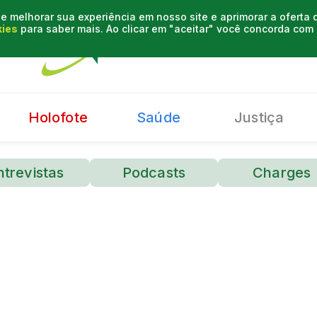
e melhorar sua experiência em nosso site e aprimorar a oferta
kies
para saber mais. Ao clicar em "aceitar" você concorda co
Holofote
Saúde
Justiça
ntrevistas
Podcasts
Charges