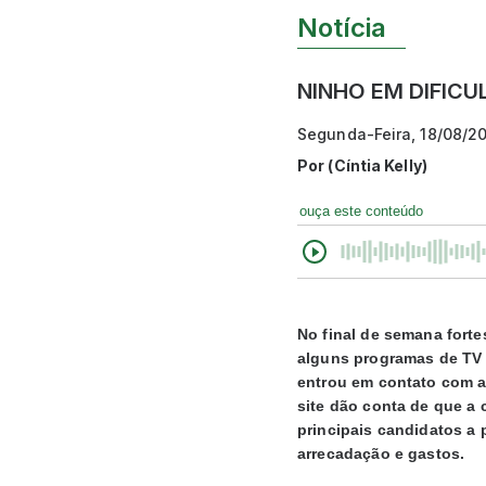
Notícia
NINHO EM DIFIC
Segunda-Feira, 18/08/2
Por
(Cíntia Kelly)
ouça este conteúdo
No final de semana fort
alguns programas de TV 
entrou em contato com a
site dão conta de que a
principais candidatos a 
arrecadação e gastos.