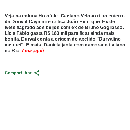
Veja na coluna Holofote: Caetano Veloso ri no enterro
de Dorival Caymmi e critica João Henrique. Ex de
Ivete flagrado aos beijos com ex de Bruno Gagliasso.
Lícia Fábio gasta R$ 180 mil para ficar ainda mais
bonita. Durval conta a origem do apelido "Durvalino
meu rei". E mais: Daniela janta com namorado italiano
Leia aqui!
no Rio.
Compartilhar