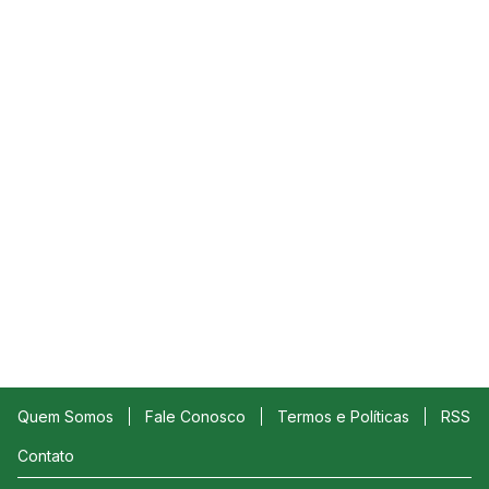
Quem Somos
Fale Conosco
Termos e Políticas
RSS
Contato