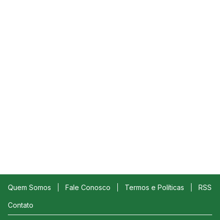
Quem Somos
Fale Conosco
Termos e Políticas
RSS
Contato