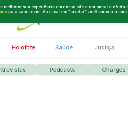
e melhorar sua experiência em nosso site e aprimorar a oferta
kies
para saber mais. Ao clicar em "aceitar" você concorda co
Holofote
Saúde
Justiça
ntrevistas
Podcasts
Charges