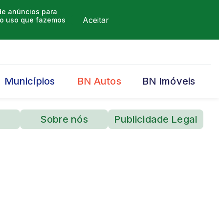
 de anúncios para
Aceitar
m o uso que fazemos
Municípios
BN Autos
BN Imóveis
Sobre nós
Publicidade Legal