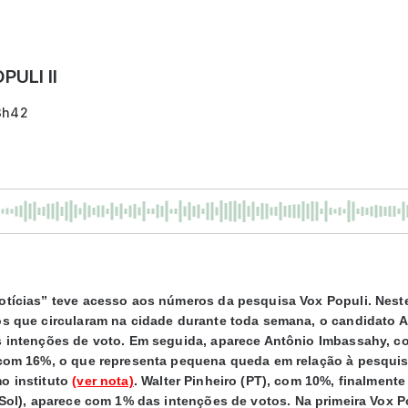
ULI II
3h42
otícias” teve acesso aos números da pesquisa Vox Populi. Nest
os que circularam na cidade durante toda semana, o candidato
s intenções de voto. Em seguida, aparece Antônio Imbassahy, c
 com 16%, o que representa pequena queda em relação à pesquis
o instituto
(ver nota)
. Walter Pinheiro (PT), com 10%, finalmente
PSol), aparece com 1% das intenções de votos.
Na primeira Vox 