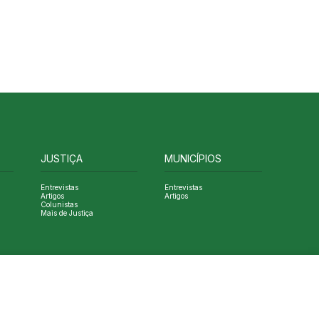
JUSTIÇA
MUNICÍPIOS
Entrevistas
Entrevistas
Artigos
Artigos
Colunistas
Mais de Justiça
Designed by NVGO