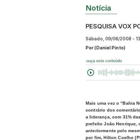
Notícia
PESQUISA VOX POP
Sábado, 09/08/2008 - 1
Por
(Daniel Pinto)
ouça este conteúdo
Mais uma vez o “Bahia N
contrário dos comentári
a liderança, com 31% da
prefeito João Henrique,
anteriormente pelo mesm
por fim, Hilton Coelho (