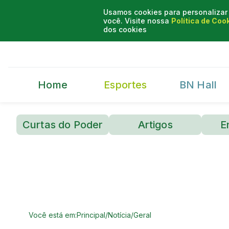
Usamos cookies para personalizar 
você. Visite nossa
Política de Coo
dos cookies
Home
Esportes
BN Hall
Curtas do Poder
Artigos
E
Você está em:
Principal
/
Notícia
/
Geral