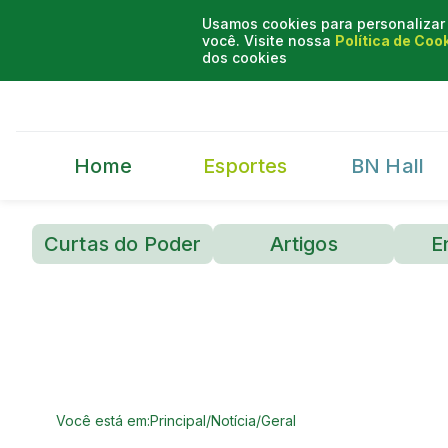
Usamos cookies para personalizar 
você. Visite nossa
Política de Coo
dos cookies
Home
Esportes
BN Hall
Curtas do Poder
Artigos
E
Você está em:
Principal
/
Notícia
/
Geral