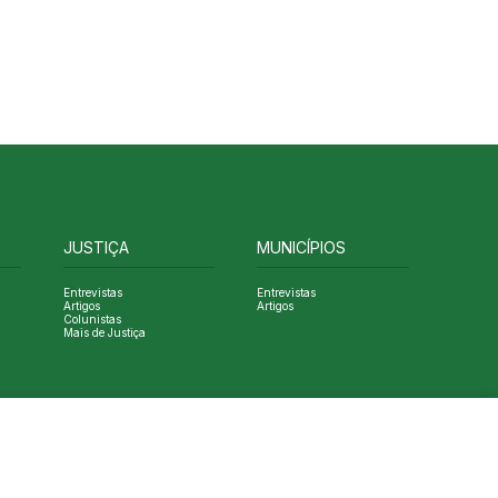
JUSTIÇA
MUNICÍPIOS
Entrevistas
Entrevistas
Artigos
Artigos
Colunistas
Mais de Justiça
Designed by NVGO