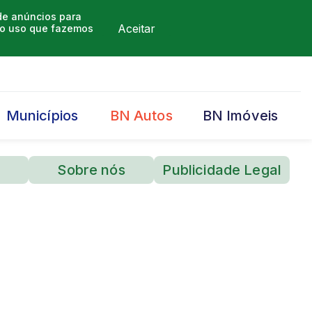
 de anúncios para
Aceitar
m o uso que fazemos
Municípios
BN Autos
BN Imóveis
Sobre nós
Publicidade Legal