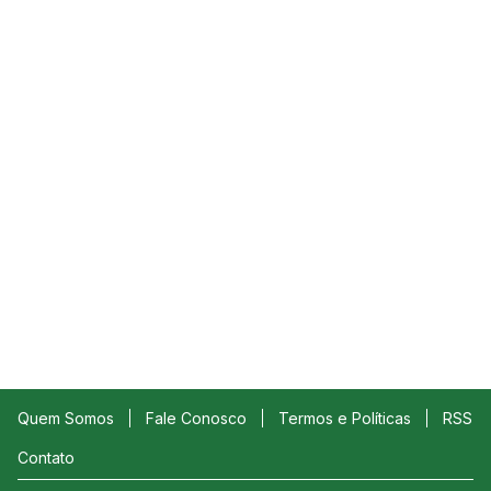
Quem Somos
Fale Conosco
Termos e Políticas
RSS
Contato