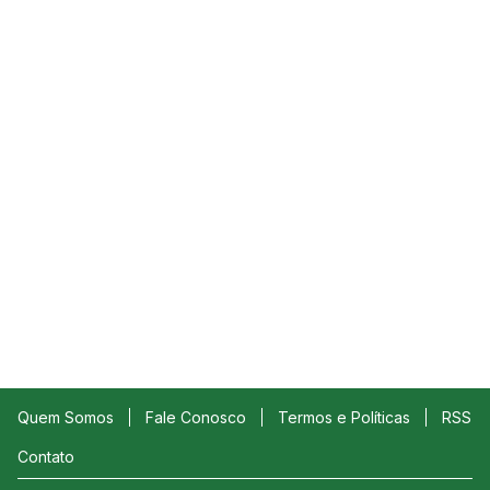
Quem Somos
Fale Conosco
Termos e Políticas
RSS
Contato