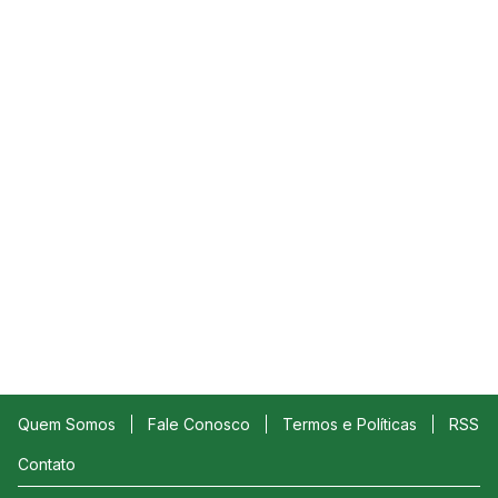
Quem Somos
Fale Conosco
Termos e Políticas
RSS
Contato