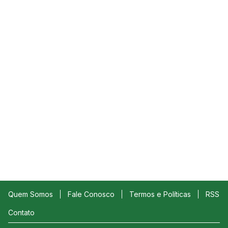
Quem Somos
Fale Conosco
Termos e Políticas
RSS
Contato