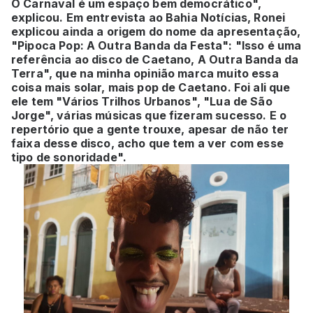
O Carnaval é um espaço bem democrático",
explicou. Em entrevista ao Bahia Notícias, Ronei
explicou ainda a origem do nome da apresentação,
"Pipoca Pop: A Outra Banda da Festa": "Isso é uma
referência ao disco de Caetano, A Outra Banda da
Terra", que na minha opinião marca muito essa
coisa mais solar, mais pop de Caetano. Foi ali que
ele tem "Vários Trilhos Urbanos", "Lua de São
Jorge", várias músicas que fizeram sucesso. E o
repertório que a gente trouxe, apesar de não ter
faixa desse disco, acho que tem a ver com esse
tipo de sonoridade".