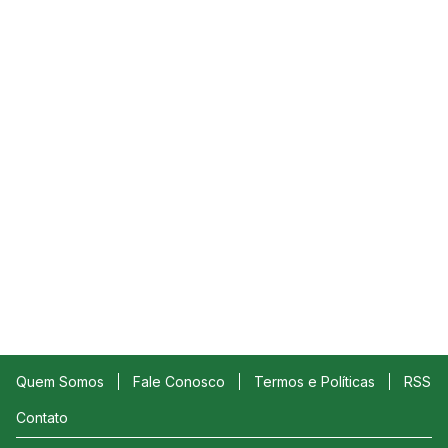
Quem Somos
Fale Conosco
Termos e Políticas
RSS
Contato