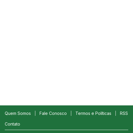
Quem Somos
Fale Conosco
Termos e Políticas
RSS
Contato