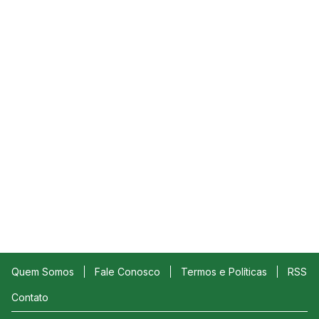
Quem Somos
Fale Conosco
Termos e Políticas
RSS
Contato