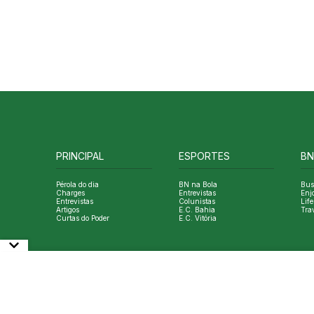
PRINCIPAL
ESPORTES
BN
Pérola do dia
BN na Bola
Bus
Charges
Entrevistas
Enj
Entrevistas
Colunistas
Life
Artigos
E.C. Bahia
Tra
Curtas do Poder
E.C. Vitória
© Copyright Bahia Notícias. All Rights Reserved