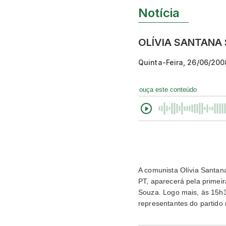
Notícia
OLÍVIA SANTANA
Quinta-Feira, 26/06/200
ouça este conteúdo
A comunista Olívia Santana
PT, aparecerá pela primei
Souza. Logo mais, às 15h30
representantes do partido