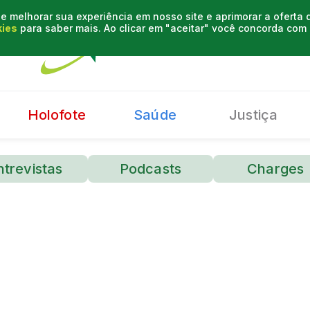
e melhorar sua experiência em nosso site e aprimorar a oferta
kies
para saber mais. Ao clicar em "aceitar" você concorda co
Holofote
Saúde
Justiça
ntrevistas
Podcasts
Charges