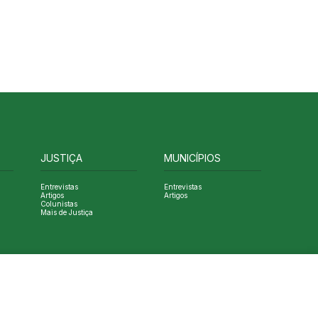
JUSTIÇA
MUNICÍPIOS
Entrevistas
Entrevistas
Artigos
Artigos
Colunistas
Mais de Justiça
Designed by NVGO