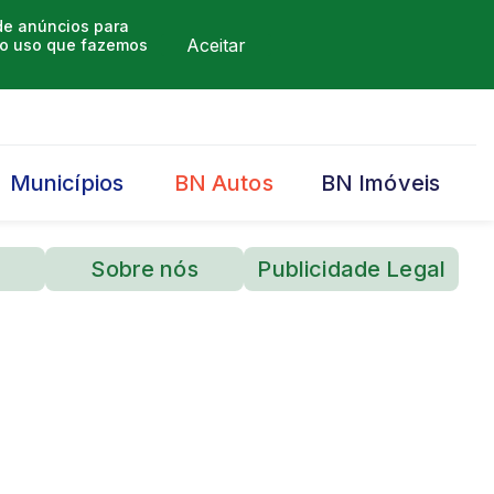
 de anúncios para
Aceitar
m o uso que fazemos
Municípios
BN Autos
BN Imóveis
Sobre nós
Publicidade Legal