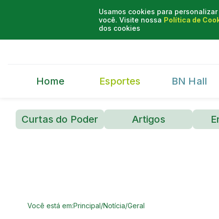
Usamos cookies para personalizar 
você. Visite nossa
Política de Coo
dos cookies
Home
Esportes
BN Hall
Curtas do Poder
Artigos
E
Você está em:
Principal
/
Notícia
/
Geral