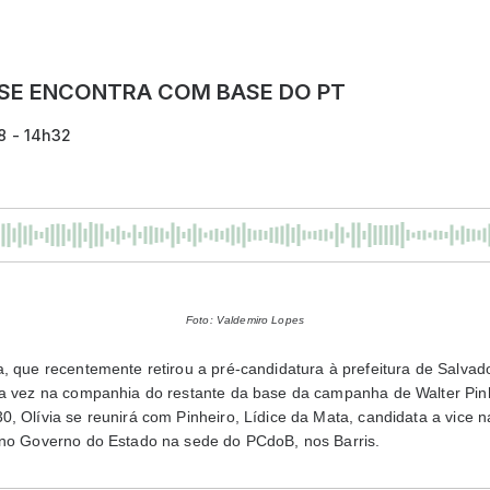
 SE ENCONTRA COM BASE DO PT
8 - 14h32
Foto: Valdemiro Lopes
, que recentemente retirou a pré-candidatura à prefeitura de Salvad
ra vez na companhia do restante da base da campanha de Walter Pin
, Olívia se reunirá com Pinheiro, Lídice da Mata, candidata a vice n
 no Governo do Estado na sede do PCdoB, nos Barris.