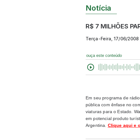
Notícia
R$ 7 MILHÕES P
Terça-Feira, 17/06/2008
ouça este conteúdo
Em seu programa de rádio
pública com ênfase no comb
viaturas para o Estado. W
em potencial produto turís
Argentina.
Clique aqui e 