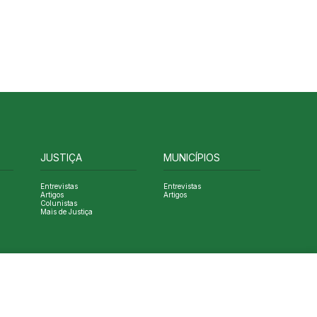
JUSTIÇA
MUNICÍPIOS
Entrevistas
Entrevistas
Artigos
Artigos
Colunistas
Mais de Justiça
Designed by NVGO