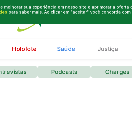
e melhorar sua experiência em nosso site e aprimorar a oferta
kies
para saber mais. Ao clicar em "aceitar" você concorda co
Holofote
Saúde
Justiça
ntrevistas
Podcasts
Charges