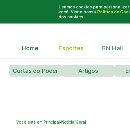
Usamos cookies para personalizar 
você. Visite nossa
Política de Coo
dos cookies
Home
Esportes
BN Hall
Curtas do Poder
Artigos
E
Você está em:
Principal
/
Notícia
/
Geral