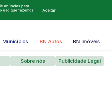
 de anúncios para
Aceitar
m o uso que fazemos
Municípios
BN Autos
BN Imóveis
Sobre nós
Publicidade Legal