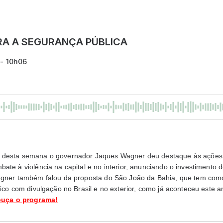
ARA A SEGURANÇA PÚBLICA
 - 10h06
 desta semana o governador Jaques Wagner deu destaque às ações
ate à violência na capital e no interior, anunciando o investimento
agner também falou da proposta do São João da Bahia, que tem como
tico com divulgação no Brasil e no exterior, como já aconteceu este 
ouça o programa!